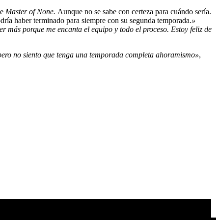
de
Master of None.
Aunque no se sabe con certeza para cuándo sería.
podría haber terminado para siempre con su segunda temporada.
»
er más porque me encanta el equipo y todo el proceso.
Estoy feliz de
 pero no siento que tenga una temporada completa ahoramismo»
,