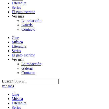
Literatura
Series
El gato escritor
Ver más
La redacción
Galería
Contacto
Cine
Música
Literatura
Series
El gato escritor
Ver más
La redacción
Galería
Contacto
Buscar
ver más
Cine
Música
Literatura
Series