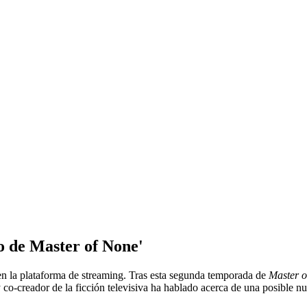
o de Master of None'
 en la plataforma de streaming. Tras esta segunda temporada de
Master o
y co-creador de la ficción televisiva ha hablado acerca de una posible