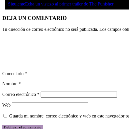
Siguiente
Echa un vistazo al primer tráiler de The Punisher
DEJA UN COMENTARIO
Tu dirección de correo electrónico no será publicada.
Los campos obli
Comentario
*
Nombre
*
Correo electrónico
*
Web
Guarda mi nombre, correo electrónico y web en este navegador p