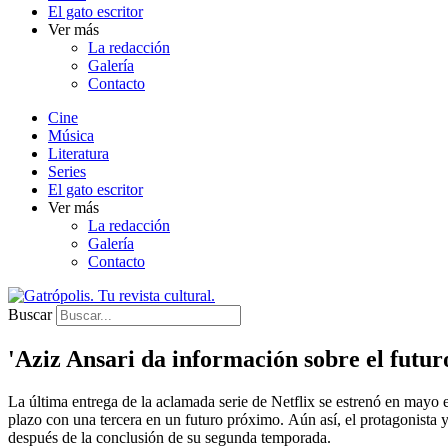
El gato escritor
Ver más
La redacción
Galería
Contacto
Cine
Música
Literatura
Series
El gato escritor
Ver más
La redacción
Galería
Contacto
Buscar
'Aziz Ansari da información sobre el futur
La última entrega de la aclamada serie de Netflix se estrenó en mayo
plazo con una tercera en un futuro próximo.
Aún así, el protagonista 
después de la conclusión de su segunda temporada.