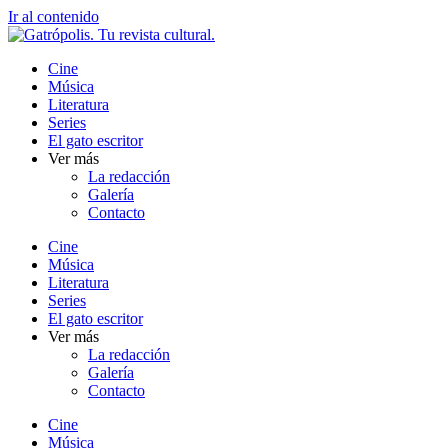
Ir al contenido
Cine
Música
Literatura
Series
El gato escritor
Ver más
La redacción
Galería
Contacto
Cine
Música
Literatura
Series
El gato escritor
Ver más
La redacción
Galería
Contacto
Cine
Música