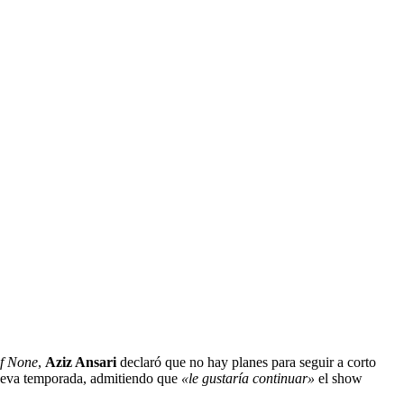
f None
,
Aziz Ansari
declaró que no hay planes para seguir a corto
 nueva temporada, admitiendo que
«le gustaría continuar»
el show