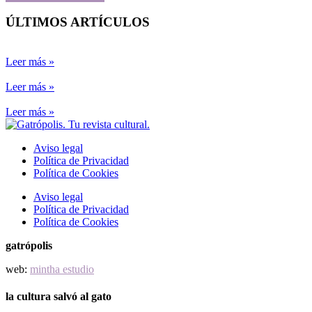
ÚLTIMOS ARTÍCULOS
Leer más »
Leer más »
Leer más »
Aviso legal
Política de Privacidad
Política de Cookies
Aviso legal
Política de Privacidad
Política de Cookies
gatrópolis
web:
mintha estudio
la cultura salvó al gato