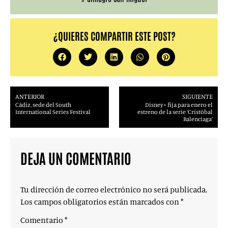
¿QUIERES COMPARTIR ESTE POST?
ANTERIOR
SIGUIENTE
Cádiz, sede del South
Disney+ fija para enero el
International Series Festival
estreno de la serie ‘Cristóbal
Balenciaga’
DEJA UN COMENTARIO
Tu dirección de correo electrónico no será publicada.
Los campos obligatorios están marcados con
*
Comentario
*