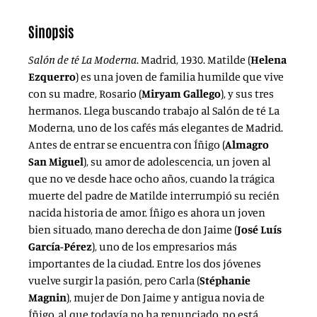
Sinopsis
Salón de té La Moderna
.
Madrid, 1930. Matilde (
Helena
Ezquerro
) es una joven de familia humilde que vive
con su madre, Rosario (
Miryam Gallego
), y sus tres
hermanos. Llega buscando trabajo al Salón de té La
Moderna, uno de los cafés más elegantes de Madrid.
Antes de entrar se encuentra con Íñigo (
Almagro
San Miguel
), su amor de adolescencia, un joven al
que no ve desde hace ocho años, cuando la trágica
muerte del padre de Matilde interrumpió su recién
nacida historia de amor. Íñigo es ahora un joven
bien situado, mano derecha de don Jaime (
José Luís
García-Pérez
), uno de los empresarios más
importantes de la ciudad. Entre los dos jóvenes
vuelve surgir la pasión, pero Carla (
Stéphanie
Magnin
), mujer de Don Jaime y antigua novia de
Íñigo, al que todavía no ha renunciado, no está