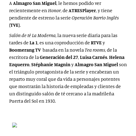
A
Almagro San Miguel
, le hemos podido ver
recientemente en
Honor
, de
ATRESPlayer
, y tiene
pendiente de estreno la serie
Operación Barrio Inglés
(
TVE
).
Salón de té La Moderna
, la nueva serie diaria para las
tardes de
La 1
, es una coproducción de
RTVE
y
Boomerang TV
basada en la novela
Tea rooms
, de la
escritora de la
Generación del 27
,
Luisa Carnés
.
Helena
Ezquerro
,
Stéphanie Magnin
y
Almagro San Miguel
son
el triángulo protagonista de la serie y encabezan un
reparto muy coral que da vida a personajes potentes
que mostrarán la historia de empleadas y clientes de
un distinguido salón de té cercano a la madrileña
Puerta del Sol en 1930.