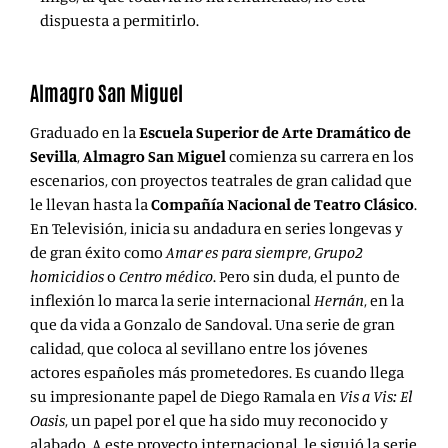
dispuesta a permitirlo.
Almagro San Miguel
Graduado en la
Escuela Superior de Arte Dramático de
Sevilla
,
Almagro San Miguel
comienza su carrera en los
escenarios, con proyectos teatrales de gran calidad que
le llevan hasta la
Compañía Nacional de Teatro Clásico
.
En Televisión, inicia su andadura en series longevas y
de gran éxito como
Amar es para siempre
,
Grupo2
homicidios
o
Centro médico
. Pero sin duda, el punto de
inflexión lo marca la serie internacional
Hernán
, en la
que da vida a Gonzalo de Sandoval. Una serie de gran
calidad, que coloca al sevillano entre los jóvenes
actores españoles más prometedores. Es cuando llega
su impresionante papel de Diego Ramala en
Vis a Vis: El
Oasis
, un papel por el que ha sido muy reconocido y
alabado. A este proyecto internacional, le siguió la serie