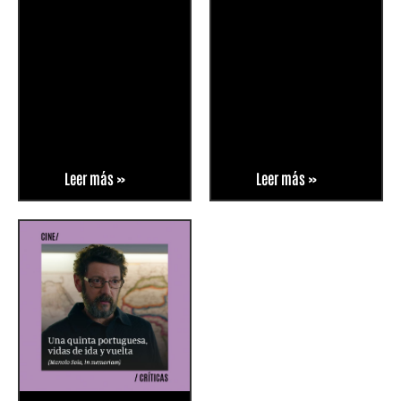
Leer más »
Leer más »