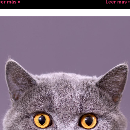
eer más »
Leer más 