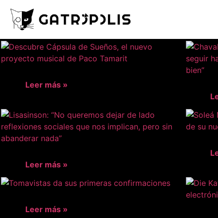
Leer más »
L
L
Leer más »
Leer más »