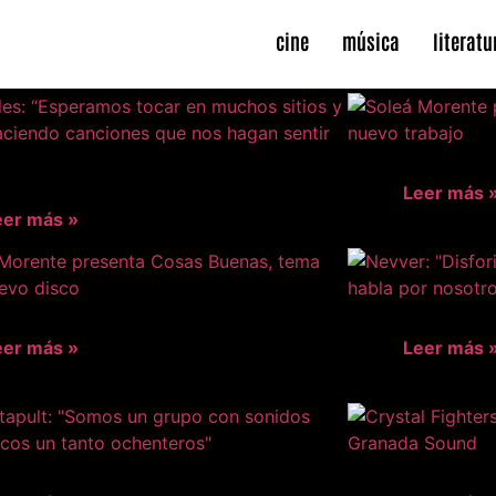
cine
música
literatu
Leer más 
eer más »
eer más »
Leer más 