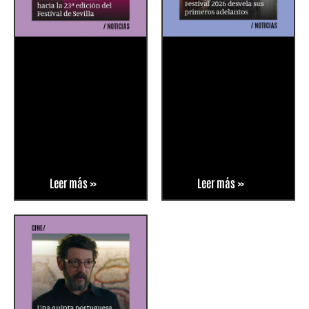
Leer más »
Leer más »