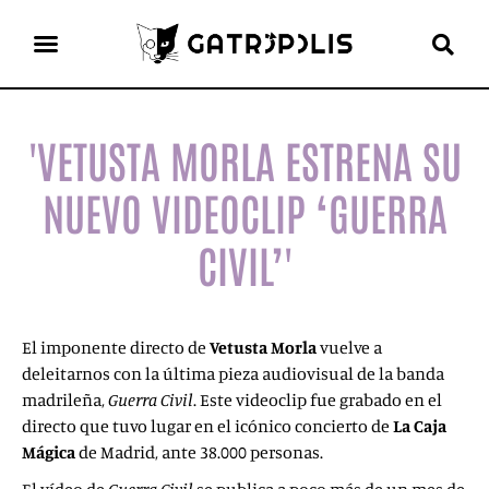
el gato escritor
ver más
'VETUSTA MORLA ESTRENA SU
NUEVO VIDEOCLIP ‘GUERRA
CIVIL’'
El imponente directo de
Vetusta Morla
vuelve a
deleitarnos con la última pieza audiovisual de la banda
madrileña,
Guerra Civil
. Este videoclip fue grabado en el
directo que tuvo lugar en el icónico concierto de
La Caja
Mágica
de Madrid, ante 38.000 personas.