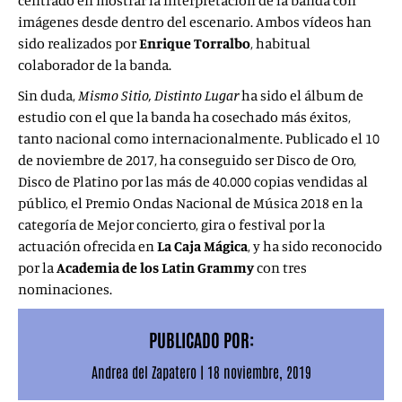
centrado en mostrar la interpretación de la banda con
imágenes desde dentro del escenario. Ambos vídeos han
sido realizados por
Enrique Torralbo
, habitual
colaborador de la banda.
Sin duda,
Mismo Sitio, Distinto Lugar
ha sido el álbum de
estudio con el que la banda ha cosechado más éxitos,
tanto nacional como internacionalmente. Publicado el 10
de noviembre de 2017, ha conseguido ser Disco de Oro,
Disco de Platino por las más de 40.000 copias vendidas al
público, el Premio Ondas Nacional de Música 2018 en la
categoría de Mejor concierto, gira o festival por la
actuación ofrecida en
La Caja Mágica
, y ha sido reconocido
por la
Academia de los Latin Grammy
con tres
nominaciones.
PUBLICADO POR:
Andrea del Zapatero
|
18 noviembre, 2019