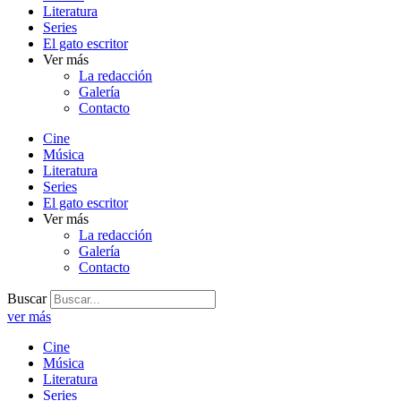
Literatura
Series
El gato escritor
Ver más
La redacción
Galería
Contacto
Cine
Música
Literatura
Series
El gato escritor
Ver más
La redacción
Galería
Contacto
Buscar
ver más
Cine
Música
Literatura
Series