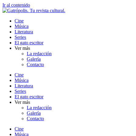
Ir al contenido
Cine
Música
Literatura
Series
El gato escritor
Ver más
La redacción
Galería
Contacto
Cine
Música
Literatura
Series
El gato escritor
Ver más
La redacción
Galería
Contacto
Cine
Música