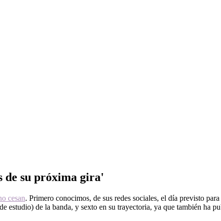
s de su próxima gira'
o cesan
. Primero conocimos, de sus redes sociales, el día previsto par
(de estudio) de la banda, y sexto en su trayectoria, ya que también ha pu