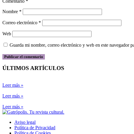
Comentario
*
Nombre
*
Correo electrónico
*
Web
Guarda mi nombre, correo electrónico y web en este navegador p
ÚLTIMOS ARTÍCULOS
Leer más »
Leer más »
Leer más »
Aviso legal
Política de Privacidad
Política de Cookies