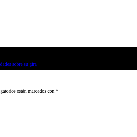
dades sobre su gira
gatorios están marcados con
*