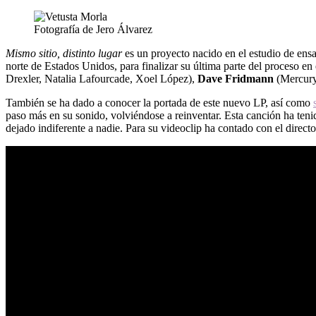
Fotografía de Jero Álvarez
Mismo sitio, distinto lugar
es un proyecto nacido en el estudio de ens
norte de Estados Unidos, para finalizar su última parte del proceso en
Drexler, Natalia Lafourcade, Xoel López),
Dave Fridmann
(Mercury
También se ha dado a conocer la portada de este nuevo LP, así como
paso más en su sonido, volviéndose a reinventar. Esta canción ha tenid
dejado indiferente a nadie. Para su videoclip ha contado con el direct