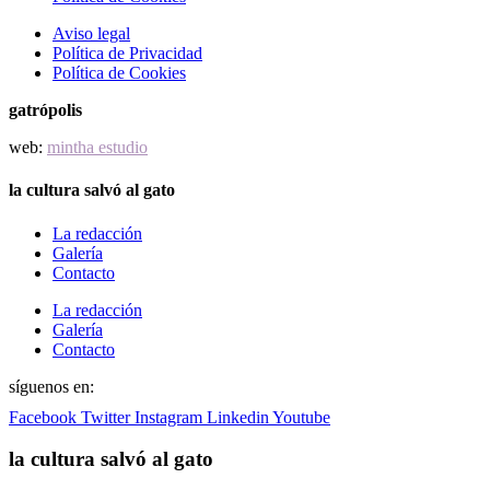
Aviso legal
Política de Privacidad
Política de Cookies
gatrópolis
web:
mintha estudio
la cultura salvó al gato
La redacción
Galería
Contacto
La redacción
Galería
Contacto
síguenos en:
Facebook
Twitter
Instagram
Linkedin
Youtube
la cultura salvó al gato