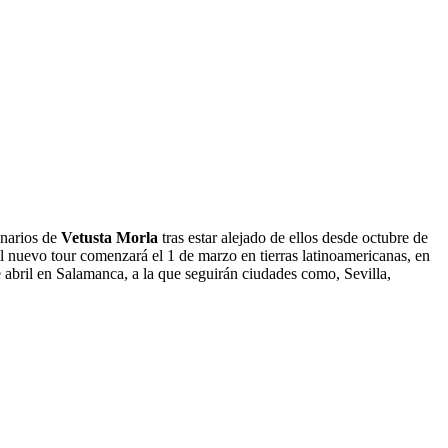
enarios de
Vetusta Morla
tras estar alejado de ellos desde octubre de
 nuevo tour comenzará el 1 de marzo en tierras latinoamericanas, en
e abril en Salamanca, a la que seguirán ciudades como, Sevilla,