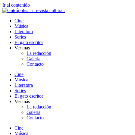
Ir al contenido
Cine
Música
Literatura
Series
El gato escritor
Ver más
La redacción
Galería
Contacto
Cine
Música
Literatura
Series
El gato escritor
Ver más
La redacción
Galería
Contacto
Cine
Música