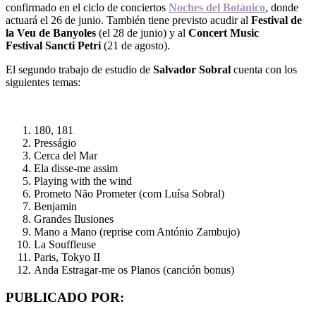
confirmado en el ciclo de conciertos
Noches del Botánico
, donde
actuará el 26 de junio. También tiene previsto acudir al
Festival de
la Veu de Banyoles
(el 28 de junio) y al
Concert Music
Festival Sancti Petri
(21 de agosto).
El segundo trabajo de estudio de
Salvador Sobral
cuenta con los
siguientes temas:
180, 181
Presságio
Cerca del Mar
Ela disse-me assim
Playing with the wind
Prometo Não Prometer (com Luísa Sobral)
Benjamin
Grandes Ilusiones
Mano a Mano (reprise com António Zambujo)
La Souffleuse
Paris, Tokyo II
Anda Estragar-me os Planos (canción bonus)
PUBLICADO POR: