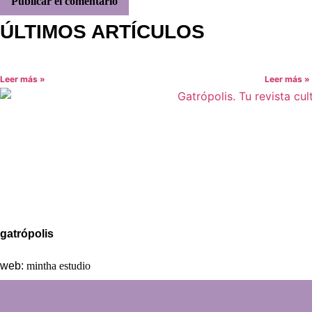
ÚLTIMOS ARTÍCULOS
Leer más »
Leer más »
Aviso legal
Política de Privacidad
Política de Cookies
gatrópolis
web:
mintha estudio