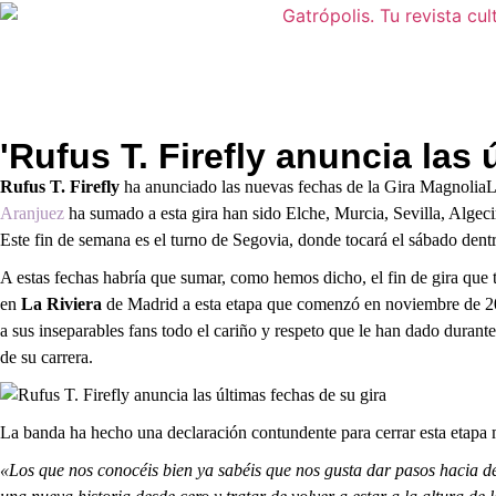
'Rufus T. Firefly anuncia las 
Rufus T. Firefly
ha anunciado las nuevas fechas de la Gira MagnoliaL
Aranjuez
ha sumado a esta gira han sido Elche, Murcia, Sevilla, Alge
Este fin de semana es el turno de Segovia, donde tocará el sábado dent
A estas fechas habría que sumar, como hemos dicho, el fin de gira que t
en
La Riviera
de Madrid a esta etapa que comenzó en noviembre de 2016
a sus inseparables fans todo el cariño y respeto que le han dado durante 
de su carrera.
La banda ha hecho una declaración contundente para cerrar esta etapa 
«Los que nos conocéis bien ya sabéis que nos gusta dar pasos hacia d