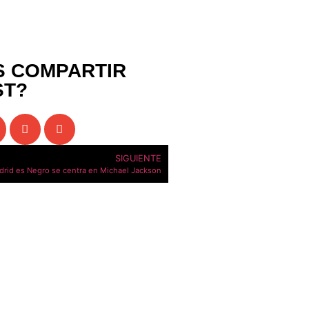
S COMPARTIR
ST?
SIGUIENTE
adrid es Negro se centra en Michael Jackson