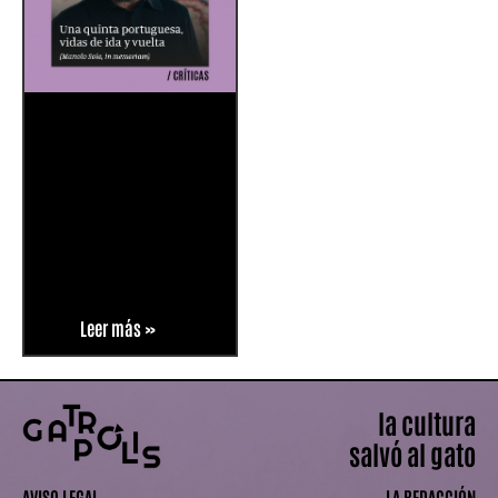
Leer más »
la cultura
salvó al gato
AVISO LEGAL
LA REDACCIÓN