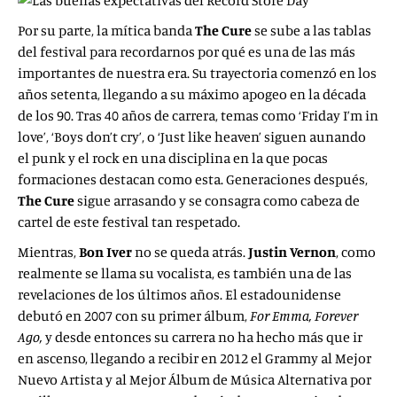
Por su parte, la mítica banda
The Cure
se sube a las tablas
del festival para recordarnos por qué es una de las más
importantes de nuestra era. Su trayectoria comenzó en los
años setenta, llegando a su máximo apogeo en la década
de los 90. Tras 40 años de carrera, temas como ‘Friday I’m in
love’, ‘Boys don’t cry’, o ‘Just like heaven’ siguen aunando
el punk y el rock en una disciplina en la que pocas
formaciones destacan como esta. Generaciones después,
The Cure
sigue arrasando y se consagra como cabeza de
cartel de este festival tan respetado.
Mientras,
Bon Iver
no se queda atrás.
Justin Vernon
, como
realmente se llama su vocalista, es también una de las
revelaciones de los últimos años. El estadounidense
debutó en 2007 con su primer álbum,
For Emma, Forever
Ago,
y desde entonces su carrera no ha hecho más que ir
en ascenso, llegando a recibir en 2012 el Grammy al Mejor
Nuevo Artista y al Mejor Álbum de Música Alternativa por