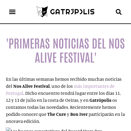
el gato escritor
ver más
'PRIMERAS NOTICIAS DEL NOS
ALIVE FESTIVAL'
En las últimas semanas hemos recibido muchas noticias
del
Nos Alive Festival
, uno de los
más importantes de
Portugal
. Dicho encuentro tendrá lugar entre los días 11,
12 y 13 de julio en la costa de Oeiras, y en
Gatrópolis
os
contamos todas las novedades.
Recientemente hemos
podido conocer que
The Cure
y
Bon Iver
participarán en la
onceava edición.