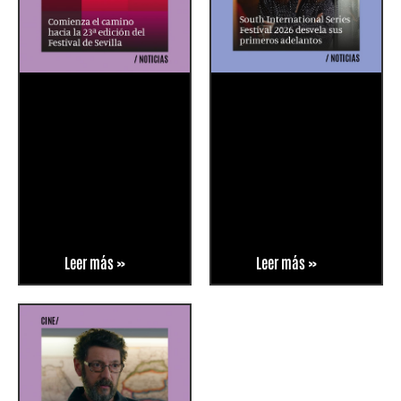
Leer más »
Leer más »