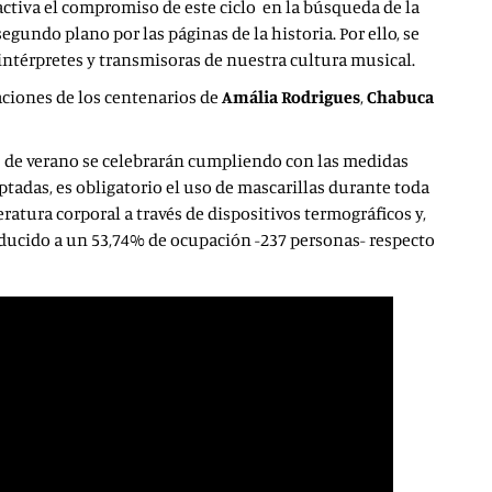
 activa el compromiso de este ciclo en la búsqueda de la
gundo plano por las páginas de la historia. Por ello, se
ntérpretes y transmisoras de nuestra cultura musical.
ciones de los centenarios de
Amália Rodrigues
,
Chabuca
 de verano se celebrarán cumpliendo con las medidas
ptadas, es obligatorio el uso de mascarillas durante toda
eratura corporal a través de dispositivos termográficos y,
educido a un 53,74% de ocupación -237 personas- respecto