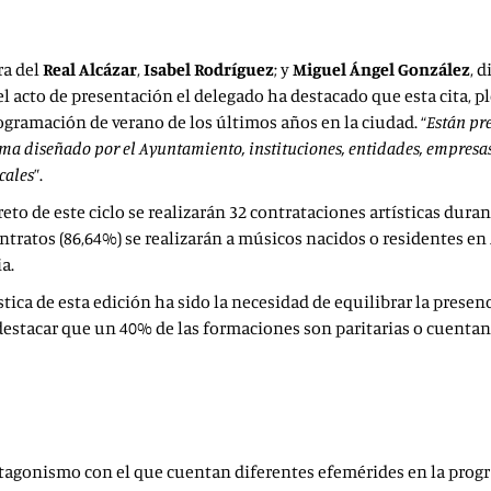
ra del
Real Alcázar
,
Isabel Rodríguez
; y
Miguel Ángel González
, 
 el acto de presentación el delegado ha destacado que esta cita, 
rogramación de verano de los últimos años en la ciudad. “
Están pre
ama diseñado por el Ayuntamiento, instituciones, entidades, empresas 
cales
”.
eto de este ciclo se realizarán 32 contrataciones artísticas dur
ontratos (86,64%) se realizarán a músicos nacidos o residentes en 
ia.
stica de esta edición ha sido la necesidad de equilibrar la prese
 destacar que un 40% de las formaciones son paritarias o cuent
agonismo con el que cuentan diferentes efemérides en la program