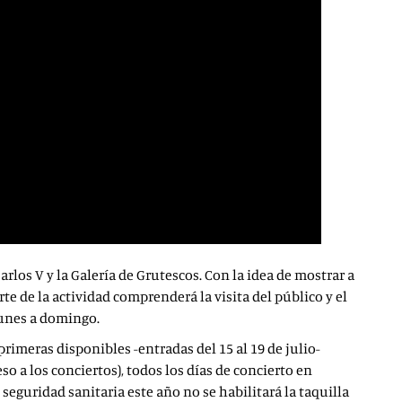
rlos V y la Galería de Grutescos. Con la idea de mostrar a
te de la actividad comprenderá la visita del público y el
 lunes a domingo.
primeras disponibles -entradas del 15 al 19 de julio-
eso a los conciertos), todos los días de concierto en
 seguridad sanitaria este año no se habilitará la taquilla