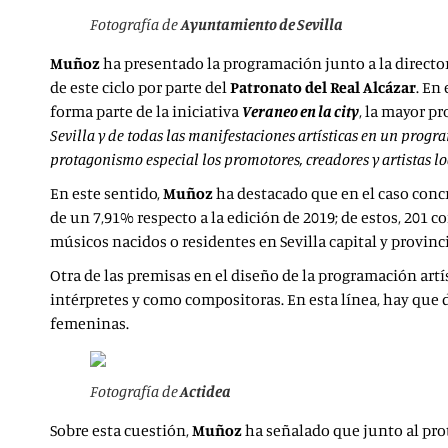
Fotografía de
Ayuntamiento de Sevilla
Muñoz
ha presentado la programación junto a la directo
de este ciclo por parte del
Patronato del Real Alcázar
. En
forma parte de la iniciativa
Veraneo en la city
, la mayor p
Sevilla y de todas las manifestaciones artísticas en un progr
protagonismo especial los promotores, creadores y artistas lo
En este sentido,
Muñoz
ha destacado que en el caso concr
de un 7,91% respecto a la edición de 2019; de estos, 201 c
músicos nacidos o residentes en Sevilla capital y provinc
Otra de las premisas en el diseño de la programación artí
intérpretes y como compositoras. En esta línea, hay que
femeninas.
Fotografía de
Actidea
Sobre esta cuestión,
Muñoz
ha señalado que junto al prot