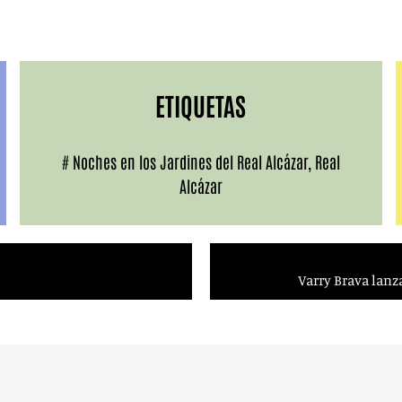
ETIQUETAS
#
Noches en los Jardines del Real Alcázar
,
Real
Alcázar
Varry Brava lanz