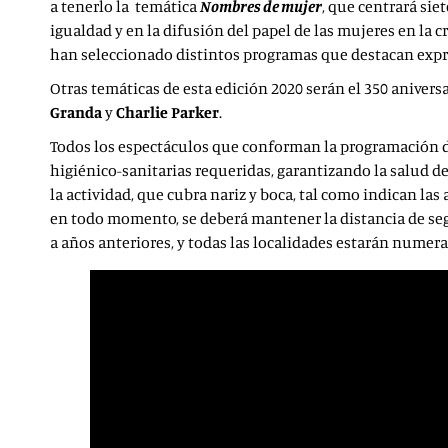
a tenerlo la temática
Nombres de mujer
, que centrará sie
igualdad y en la difusión del papel de las mujeres en la c
han seleccionado distintos programas que destacan expr
Otras temáticas de esta edición 2020 serán el 350 aniver
Granda
y
Charlie Parker
.
Todos los espectáculos que conforman la programación 
higiénico-sanitarias requeridas, garantizando la salud de
la actividad, que cubra nariz y boca, tal como indican las
en todo momento, se deberá mantener la distancia de seg
a años anteriores, y todas las localidades estarán numer