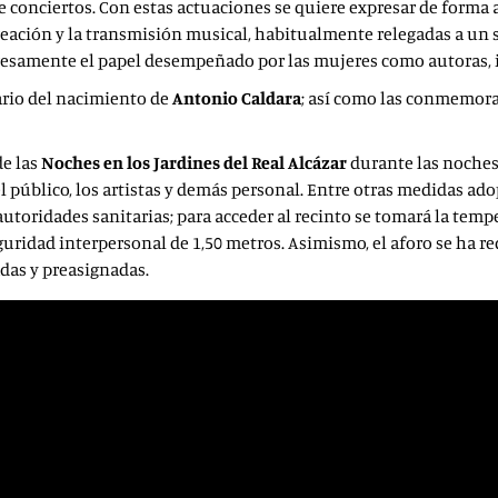
te conciertos. Con estas actuaciones se quiere expresar de forma
reación y la transmisión musical, habitualmente relegadas a un se
esamente el papel desempeñado por las mujeres como autoras, i
sario del nacimiento de
Antonio Caldara
; así como las conmemora
de las
Noches en los Jardines del Real Alcázar
durante las noches
l público, los artistas y demás personal. Entre otras medidas ado
 autoridades sanitarias; para acceder al recinto se tomará la temp
uridad interpersonal de 1,50 metros. Asimismo, el aforo se ha r
adas y preasignadas.