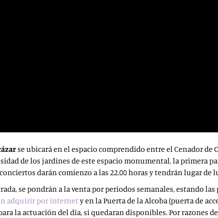
cázar
se ubicará en el espacio comprendido entre el Cenador de Ca
osidad de los jardines de este espacio monumental, la primera par
os conciertos darán comienzo a las 22.00 horas y tendrán lugar de
trada, se pondrán a la venta por periodos semanales, estando las 
n adquirir por internet
y en la Puerta de la Alcoba (puerta de acc
 para la actuación del día, si quedaran disponibles. Por razones de