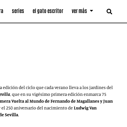
ra
series
el gato escritor
ver más
 edición del ciclo que cada verano lleva a los jardines del
evilla
,
que en su vigésimo primera edición enmarca 75
rimera Vuelta al Mundo de Fernando de Magallanes y Juan
 el 250 aniversario del nacimiento de
Ludwig Van
e Sevilla
.