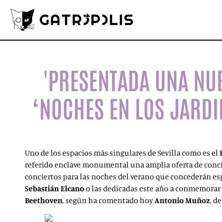
'PRESENTADA UNA NUE
‘NOCHES EN LOS JARDI
Uno de los espacios más singulares de Sevilla como es el
referido enclave monumental una amplia oferta de concier
conciertos para las noches del verano que concederán e
Sebastián Elcano
o las dedicadas este año a conmemorar e
Beethoven
, según ha comentado hoy
Antonio Muñoz
, d