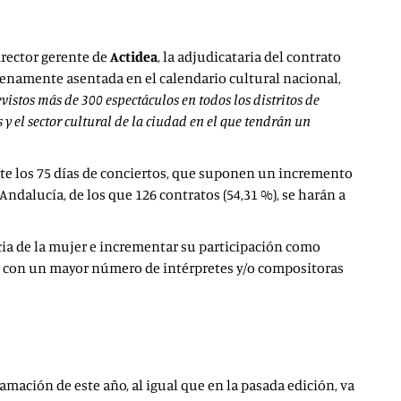
director gerente de
Actidea
, la adjudicataria del contrato
plenamente asentada en el calendario cultural nacional,
vistos más de 300 espectáculos en todos los distritos de
y el sector cultural de la ciudad en el que tendrán un
ante los 75 días de conciertos, que suponen un incremento
Andalucía, de los que 126 contratos (54,31 %), se harán a
ncia de la mujer e incrementar su participación como
an con un mayor número de intérpretes y/o compositoras
ación de este año, al igual que en la pasada edición, va