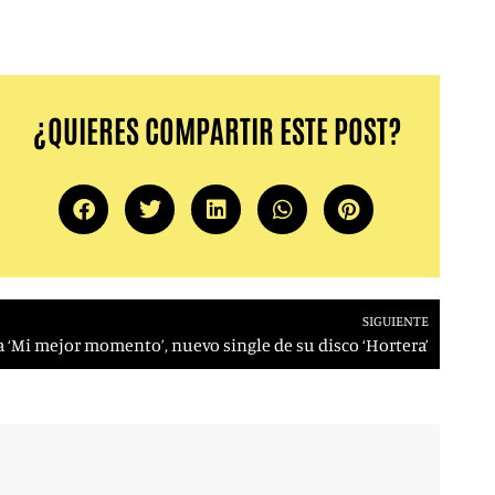
¿QUIERES COMPARTIR ESTE POST?
SIGUIENTE
a ‘Mi mejor momento’, nuevo single de su disco ‘Hortera’