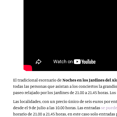
El tradicional escenario de
Noches en los Jardines del Al
todas las personas que asistan a los conciertos la grandi
paseo relajado por los jardines de 21.00 a 21.45 horas. L
Las localidades, con un precio único de seis euros por en
desde el 9 de julio a las 10.00 horas. Las entradas
se puede
horario de 21.00 a 21.45 horas, en este caso solo entradas