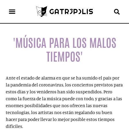
el gato escritor
ver más
'MÚSICA PARA LOS MALOS
TIEMPOS'
Ante el estado de alarma en que se ha sumido el país por
la pandemia del coronavirus, los conciertos previstos para
estos días y los venideros han sido suspendidos. Pero
como la fuerza de la música puede con todo, y gracias a las
enormes posibilidades que nos ofrecen las nuevas
tecnologías, los artistas nos están regalando su buen
hacer para poder llevar lo mejor posible estos tiempos
difíciles.