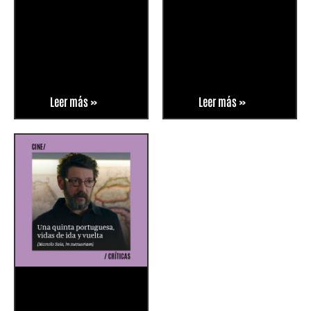
Leer más »
Leer más »