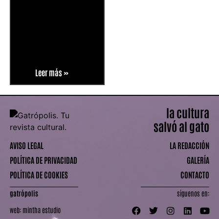
Leer más »
la cultura
salvó al gato
AVISO LEGAL
LA REDACCIÓN
POLÍTICA DE PRIVACIDAD
GALERÍA
POLÍTICA DE COOKIES
CONTACTO
gatrópolis
síguenos en:
web:
mintha estudio