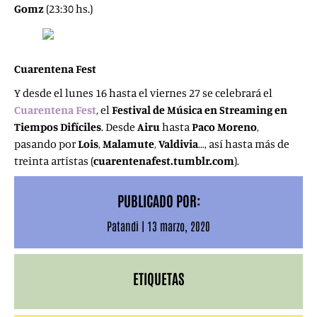
Gomz
(23:30 hs.)
Cuarentena Fest
Y desde el lunes 16 hasta el viernes 27 se celebrará el
Cuarentena Fest
, el
Festival de Música en Streaming en
Tiempos Difíciles
. Desde
Airu
hasta
Paco
Moreno
,
pasando por
Lois
,
Malamute
,
Valdivia
…, así hasta más de
treinta artistas (
cuarentenafest.tumblr.com
).
PUBLICADO POR:
Patandi
|
13 marzo, 2020
ETIQUETAS