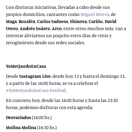
Con distintas iniciativas, llevadas a cabo desde sus
propios domicilios, cantantes como
Miguel Rivera
, de
Maga
,
Rozalén
,
Carlos Sadness
,
Shinova
,
Cariño
,
David
Otero
,
Andrés Suárez
,
Arco
, entre otros muchos más, van a
intentar aliviarnos un poquito estos días de crisis y
recogimiento desde sus redes sociales.
YoMeQuedoEnCasa
Desde
Instagram Live
, desde hoy 13 y hasta el domingo 15,
y a partir de las 16:00 horas, se va a celebrar el
#YoMeQuedoEnCasa
Festival
.
En concreto, hoy, desde las 16:00 horas y hasta las 23:30
horas, podemos disfrutar con esta agenda:
Desvariados
(16:00 hs.)
Molina Molina
(16:30 hs.)