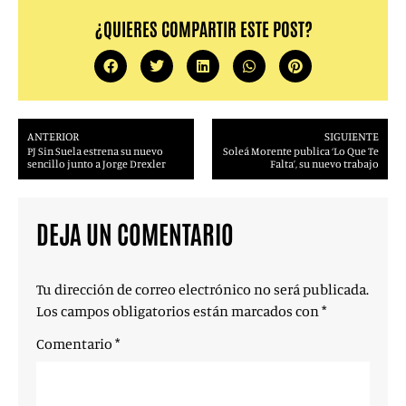
¿QUIERES COMPARTIR ESTE POST?
ANTERIOR
SIGUIENTE
PJ Sin Suela estrena su nuevo
Soleá Morente publica ‘Lo Que Te
sencillo junto a Jorge Drexler
Falta’, su nuevo trabajo
DEJA UN COMENTARIO
Tu dirección de correo electrónico no será publicada.
Los campos obligatorios están marcados con
*
Comentario
*