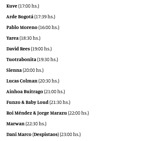
Kuve
(17:00 hs.)
Arde Bogotá
(17:39 hs.)
Pablo Moreno
(16:00 hs.)
Yarea
(18:30 hs.)
David Rees
(19:00 hs.)
Tuotrabonita
(19:30 hs.)
Sienna
(20:00 hs.)
Lucas Colman
(20:30 hs.)
Ainhoa Buitrago
(21:00 hs.)
Funzo & Baby Loud
(21:30 hs.)
Roi Méndez & Jorge Marazu
(22:00 hs.)
Marwan
(22:30 hs.)
Dani Marco
(
Despistaos
) (23:00 hs.)