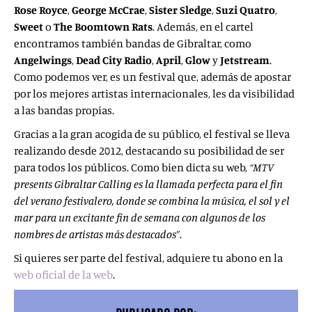
Rose Royce
,
George McCrae
,
Sister Sledge
,
Suzi Quatro
,
Sweet
o
The Boomtown Rats
. Además, en el cartel
encontramos también bandas de Gibraltar, como
Angelwings
,
Dead City Radio
,
April
,
Glow
y
Jetstream
.
Como podemos ver, es un festival que, además de apostar
por los mejores artistas internacionales, les da visibilidad
a las bandas propias.
Gracias a la gran acogida de su público, el festival se lleva
realizando desde 2012, destacando su posibilidad de ser
para todos los públicos. Como bien dicta su web,
“MTV
presents Gibraltar Calling es la llamada perfecta para el fin
del verano festivalero, donde se combina la música, el sol y el
mar para un excitante fin de semana con algunos de los
nombres de artistas más destacados”
.
Si quieres ser parte del festival, adquiere tu abono en la
web oficial de la web
.