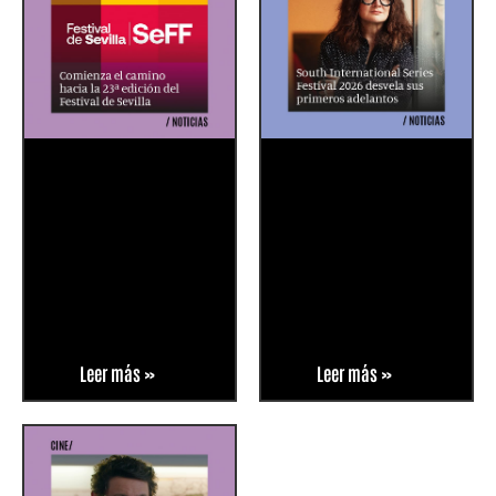
Leer más »
Leer más »