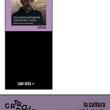
Leer más »
la cultura