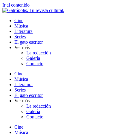
Ir al contenido
Cine
Música
Literatura
Series
El gato escritor
Ver más
La redacción
Galería
Contacto
Cine
Música
Literatura
Series
El gato escritor
Ver más
La redacción
Galería
Contacto
Cine
Música