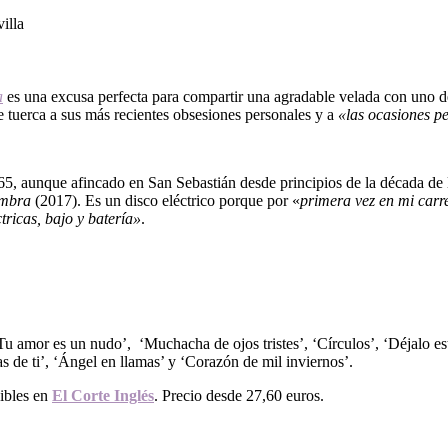
a
es una excusa perfecta para compartir una agradable velada con uno d
e tuerca a sus más recientes obsesiones personales y a
«las ocasiones p
65, aunque afincado en San Sebastián desde principios de la década de 
mbra
(2017). Es un disco eléctrico porque por «
primera vez en mi carre
tricas, bajo y batería»
.
Tu amor es un nudo’, ‘Muchacha de ojos tristes’, ‘Círculos’, ‘Déjalo e
s de ti’, ‘Ángel en llamas’ y ‘Corazón de mil inviernos’.
nibles en
El Corte Inglés
. Precio desde 27,60 euros.