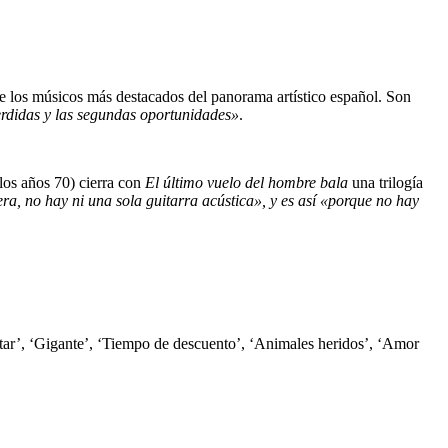
e los músicos más destacados del panorama artístico español. Son
erdidas y las segundas oportunidades»
.
los años 70) cierra con
El último vuelo del
hombre bala
una trilogía
ra, no hay ni una sola guitarra acústica», y es así «porque no hay
star’, ‘Gigante’, ‘Tiempo de descuento’, ‘Animales heridos’, ‘Amor