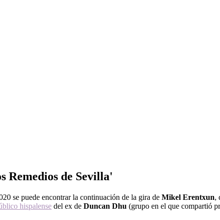
s Remedios de Sevilla'
020 se puede encontrar la continuación de la gira de
Mikel
Erentxun
,
úblico hispalense
del ex de
Duncan Dhu
(grupo en el que compartió 