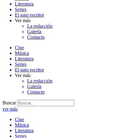
Literatura
Series
El gato escritor
Ver más
La redacción
Galería
Contacto
Cine
Música
Literatura
Series
El gato escritor
Ver más
La redacción
Galería
Contacto
Buscar
ver más
Cine
Música
Literatura
Series