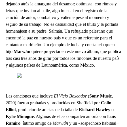
dejando atrás la amargura del desamor; optimista, con ritmos y
letras que invitan al baile, algo inusual en el registro de la
canción de autor; combativo y valiente pese al momento y
seguro de su trabajo. No es casualidad que el título y la portada
homenajeen a su padre, Salmán. Un refugiado palestino que
encontró la paz en nuestro país y que es un referente para el
cantautor madrileño. Un ejemplo de lucha y constancia que su
hijo
Marwán
quiere proyectar en este nuevo álbum, que publica
tras casi tres años de girar por todos los rincones de nuestro país
y algunos países de Latinoamérica, como México.
Las canciones que incluye
El Viejo Boxeador
(
Sony Music
,
2020) fueron grabadas y producidas en Sheffield por
Colin
Elliot
, productor de artistas de la talla de
Richard Hawley
o
Kylie Minogue
. Algunas de ellas comparten autoría con
Luís
Ramiro
, íntimo amigo de
Marwán
y un «sospechoso habitual»