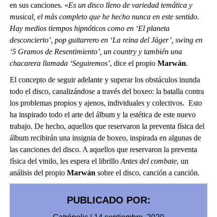
en sus canciones. «
Es un disco lleno de variedad temática y
musical, el más completo que he hecho nunca en este sentido.
Hay medios tiempos hipnóticos como en ‘El planeta
desconcierto’, pop guitarrero en ‘La reina del Jäger’, swing en
‘5 Gramos de Resentimiento’, un country y también una
chacarera llamada ‘Seguiremos’
, dice el propio
Marwán
.
El concepto de seguir adelante y superar los obstáculos inunda
todo el disco, canalizándose a través del boxeo: la batalla contra
los problemas propios y ajenos, individuales y colectivos. Esto
ha inspirado todo el arte del álbum y la estética de este nuevo
trabajo. De hecho, aquellos que reservaron la preventa física del
álbum recibirán una insignia de boxeo, inspirada en algunas de
las canciones del disco. A aquellos que reservaron la preventa
física del vinilo, les espera el librillo
Antes del combate
, un
análisis del propio
Marwán
sobre el disco, canción a canción.
PUBLICADO POR: