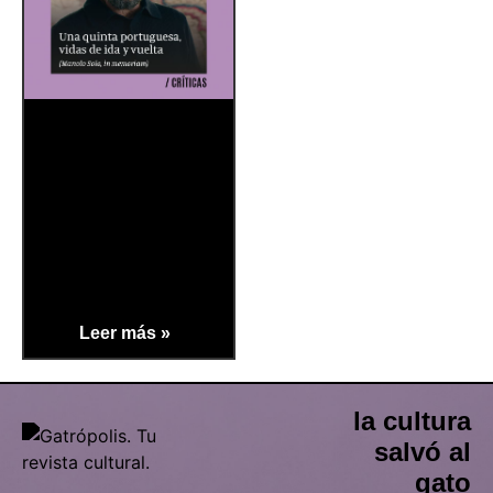
Leer más »
la cultura
salvó al
gato