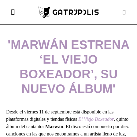
el gato escritor
ver más
'MARWÁN ESTRENA
‘EL VIEJO
BOXEADOR’, SU
NUEVO ÁLBUM'
Desde el viernes 11 de septiembre está disponible en las
plataformas digitales y tiendas físicas
El Viejo Boxeador
, quinto
álbum del cantautor
Marwán
. El disco está compuesto por diez
canciones en las que nos encontramos a un artista lleno de luz,