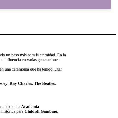
ado un paso más para la eternidad. En la
su influencia en varias generaciones.
en una ceremonia que ha tenido lugar
esley
,
Ray Charles
,
The Beatles
,
remios de la
Academia
 histórica para
Childish
Gambino
,