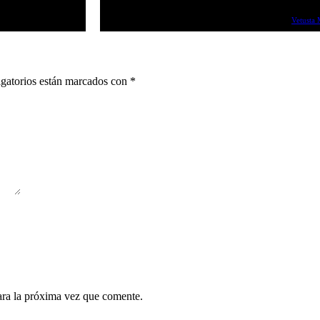
Vetusta 
gatorios están marcados con
*
ara la próxima vez que comente.