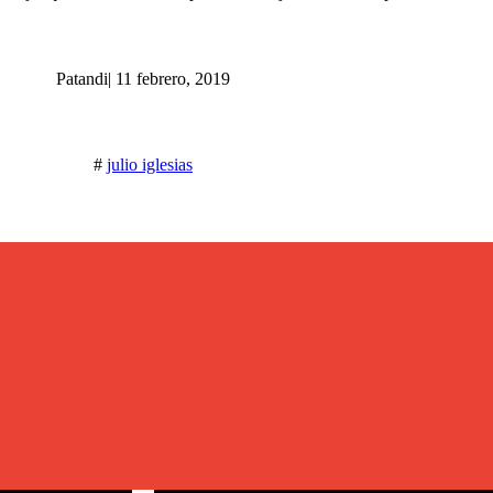
Patandi
|
11 febrero, 2019
#
julio iglesias