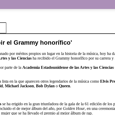
bir el Grammy honorífico'
anado por méritos propios un lugar en la historia de la música, hoy ha d
tes y las Ciencias
ha recibido el Grammy honorífico por su carrera y 
or parte de la
Academia Estadounidense de las Artes y las Ciencias
 lista en la que aparecen otros legendarios de la música como
Elvis Pr
ld
,
Michael
Jackson
,
Bob Dylan
o
Queen
.
s
se ha erigido en la gran triunfadora de la gala de la 61 edición de los
p
ncluido el de mejor álbum del año, por
Golden
Hour
, en una ceremonia
a mujer que se ha llevado el premio al mejor álbum de rap.