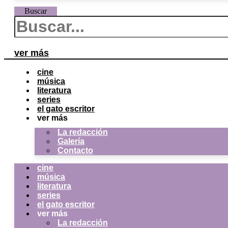
Buscar
ver más
cine
música
literatura
series
el gato escritor
ver más
La redacción
Galería
Contacto
cine
música
literatura
series
el gato escritor
ver más
La redacción