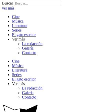
Buscar
ver más
Cine
Música
Literatura
Series
El gato escritor
Ver más
La redacción
Galería
Contacto
Cine
Música
Literatura
Series
El gato escritor
Ver más
La redacción
Galería
Contacto