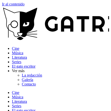
Ir al contenido
Cine
Música
Literatura
Series
El gato escritor
Ver más
La redacción
Galería
Contacto
Cine
Música
Literatura
Series
El gato escritor