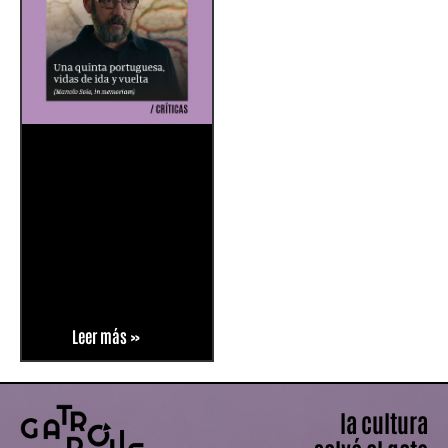
Leer más »
la cultura