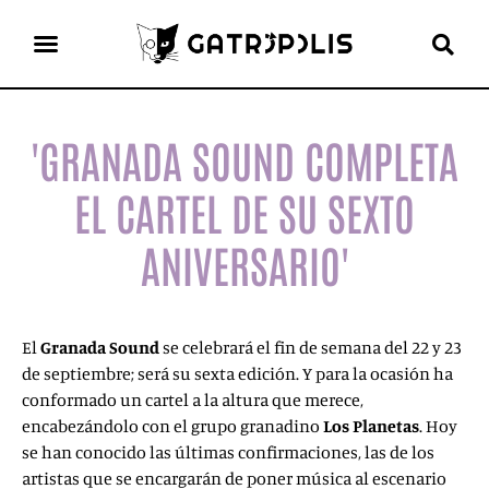
el gato escritor
ver más
'GRANADA SOUND COMPLETA
EL CARTEL DE SU SEXTO
ANIVERSARIO'
El
Granada Sound
se celebrará el fin de semana del 22 y 23
de septiembre; será su sexta edición. Y para la ocasión ha
conformado un cartel a la altura que merece,
encabezándolo con el grupo granadino
Los Planetas
. Hoy
se han conocido las últimas confirmaciones, las de los
artistas que se encargarán de poner música al escenario