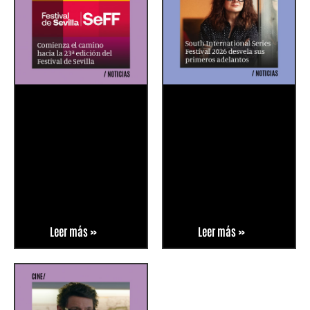
Leer más »
Leer más »