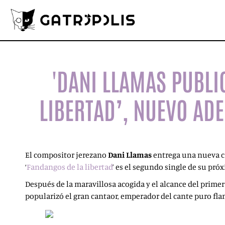
'DANI LLAMAS PUBLI
LIBERTAD’, NUEVO ADE
El compositor jerezano
Dani Llamas
entrega una nueva c
‘
Fandangos de la libertad
’ es el segundo single de su pró
Después de la maravillosa acogida y el alcance del primer
popularizó el gran cantaor, emperador del cante puro fl