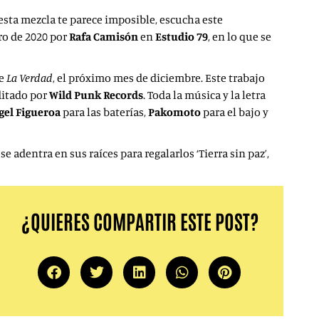
i esta mezcla te parece imposible, escucha este
ro de 2020 por
Rafa Camisón
en
Estudio 79
,
en lo que se
de
La Verdad
, el próximo mes de diciembre. Este trabajo
ditado por
Wild Punk Records
. Toda la música y la letra
gel Figueroa
para las baterías,
Pakomoto
para el bajo y
 adentra en sus raíces para regalarlos ‘Tierra sin paz’,
¿QUIERES COMPARTIR ESTE POST?