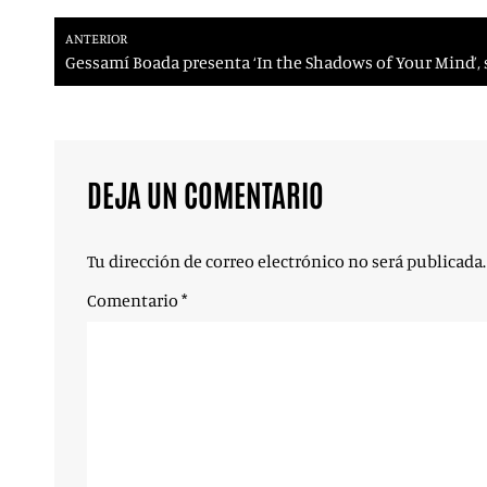
ANTERIOR
Gessamí Boada presenta ‘In the Shadows of Your Mind’, 
DEJA UN COMENTARIO
Tu dirección de correo electrónico no será publicada.
Comentario
*