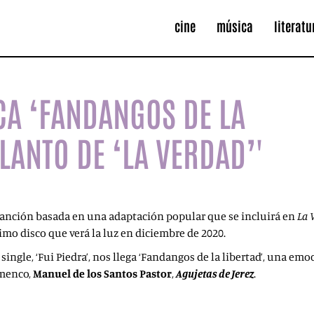
cine
música
literatu
CA ‘FANDANGOS DE LA
LANTO DE ‘LA VERDAD’'
anción basada en una adaptación popular que se incluirá en
La 
ximo disco que verá la luz en diciembre de 2020.
 single, ‘Fui Piedra’, nos llega ‘Fandangos de la libertad’, una
amenco,
Manuel de los Santos Pastor
,
Agujetas de Jerez
.