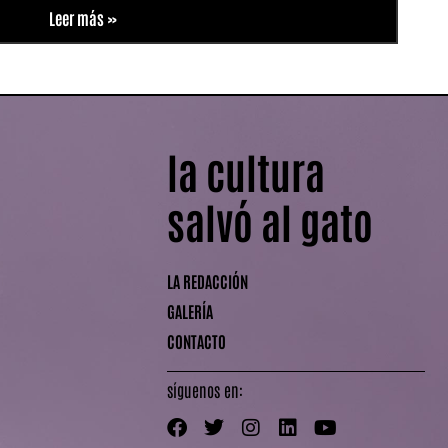
Leer más »
la cultura
salvó al gato
LA REDACCIÓN
GALERÍA
CONTACTO
síguenos en: