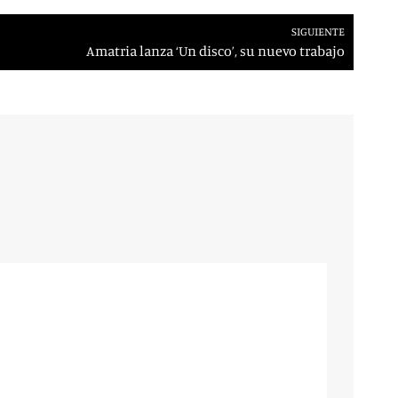
SIGUIENTE
Amatria lanza ‘Un disco’, su nuevo trabajo