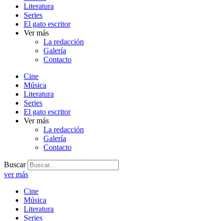
Literatura
Series
El gato escritor
Ver más
La redacción
Galería
Contacto
Cine
Música
Literatura
Series
El gato escritor
Ver más
La redacción
Galería
Contacto
Buscar
ver más
Cine
Música
Literatura
Series