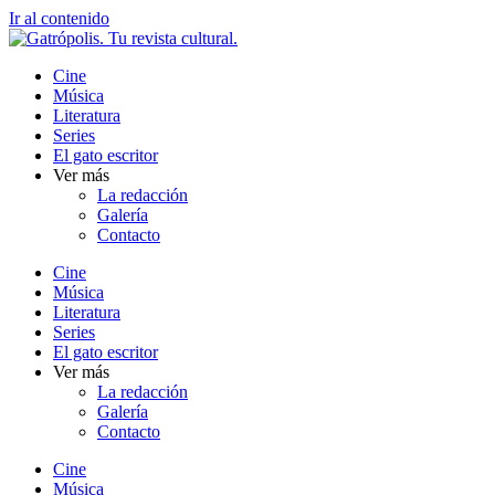
Ir al contenido
Cine
Música
Literatura
Series
El gato escritor
Ver más
La redacción
Galería
Contacto
Cine
Música
Literatura
Series
El gato escritor
Ver más
La redacción
Galería
Contacto
Cine
Música