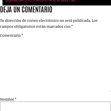
Siguiente
ELYELLA lanza su remix de ‘Bella Ciao’
DEJA UN COMENTARIO
Tu dirección de correo electrónico no será publicada.
Los
campos obligatorios están marcados con
*
Comentario
*
Nombre
*