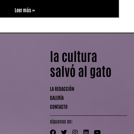
Leer más »
la cultura
salvó al gato
LA REDACCIÓN
GALERÍA
CONTACTO
síguenos en: