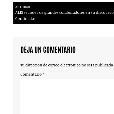
ANTERIOR
ALIS se rodea de grandes colaboradores en su disco reco
Confinadas’
DEJA UN COMENTARIO
Tu dirección de correo electrónico no será publicada.
Comentario
*