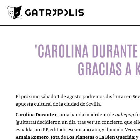
'CAROLINA DURANTE 
GRACIAS A 
El próximo sábado 1 de agosto podremos disfrutar en Sev
apuesta cultural de la ciudad de Sevilla.
Carolina Durante
es una banda madrileña de
indiepop
fo
(guitarra) decidieron un día, tras ver un concierto, que 
espaldas un EP, editado ese mismo año, y llamado
Necrom
Amaia Romero
,
Jota
de
Los Planetas
o
La Bien Querida
; 