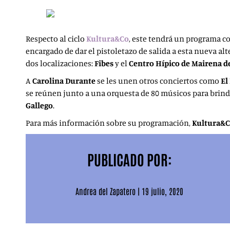
Respecto al ciclo
Kultura&Co
, este
tendrá un programa con
encargado de dar el pistoletazo de salida a esta nueva alt
dos localizaciones:
Fibes
y el
Centro Hípico de Mairena de
A
Carolina Durante
se les unen otros conciertos como
El
se reúnen junto a una orquesta de 80 músicos para brin
Gallego
.
Para más información sobre su programación,
Kultura&
PUBLICADO POR:
Andrea del Zapatero
|
19 julio, 2020