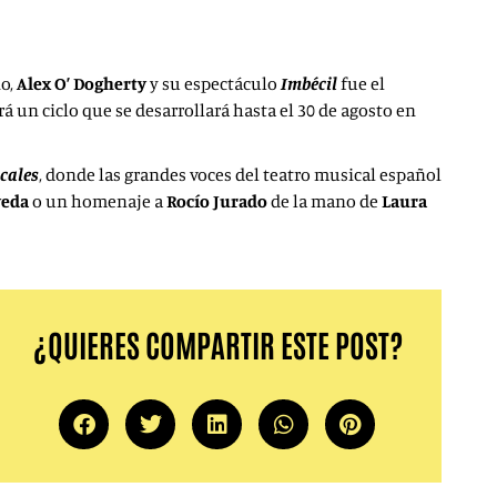
io,
Alex O’ Dogherty
y su espectáculo
Imbécil
fue el
á un ciclo que se desarrollará hasta el 30 de agosto en
icales
, donde las grandes voces del teatro musical español
veda
o un homenaje a
Rocío Jurado
de la mano de
Laura
¿QUIERES COMPARTIR ESTE POST?