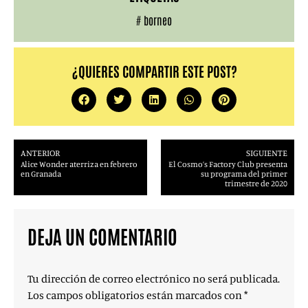
#
borneo
¿QUIERES COMPARTIR ESTE POST?
ANTERIOR
SIGUIENTE
Alice Wonder aterriza en febrero
El Cosmo’s Factory Club presenta
en Granada
su programa del primer
trimestre de 2020
DEJA UN COMENTARIO
Tu dirección de correo electrónico no será publicada.
Los campos obligatorios están marcados con
*