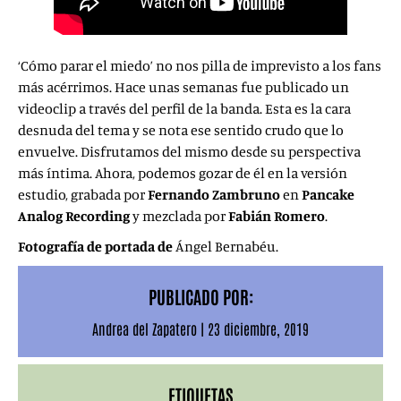
‘Cómo parar el miedo’ no nos pilla de imprevisto a los fans
más acérrimos. Hace unas semanas fue publicado un
videoclip a través del perfil de la banda. Esta es la cara
desnuda del tema y se nota ese sentido crudo que lo
envuelve. Disfrutamos del mismo desde su perspectiva
más íntima. Ahora, podemos gozar de él en la versión
estudio, grabada por
Fernando Zambruno
en
Pancake
Analog Recording
y mezclada por
Fabián Romero
.
Fotografía de portada de
Ángel Bernabéu.
PUBLICADO POR:
Andrea del Zapatero
|
23 diciembre, 2019
ETIQUETAS