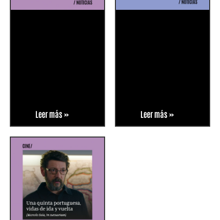
Leer más »
Leer más »