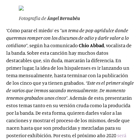
Fotografía de
Ángel Bernabéu
‘Cómo parar el miedo’ es
”un tema de pop agridulce donde
queremos romper con los discursos de odio y darle valor a lo
cotidiano”
, según ha comunicado
Chio Abbad
, vocalista de
la banda. Sobre esta canción hay muchos datos
destacables que, sin duda, marcarán la diferencia. En
primer lugar, la idea de los hispalenses es ir lanzando un
tema mensualmente, hasta terminar con la publicación
de los cinco que ya tienen grabados.
“Este es el primer single
de varios que iremos sacando mensualmente. De momento
tenemos grabados unos cinco”
. Además de esto, presentarán
estos temas tanto en su versión cruda como la producida
por la banda. De esta forma, quieren darles valor a las
canciones y mostrar el proceso de los mismos, desde que
nacen hasta que son producidas y mezcladas para su
posterior exhibición. Por esto, el próximo año 2020
será