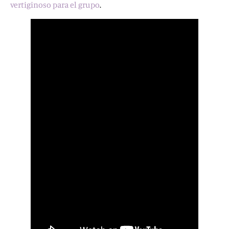
vertiginoso para el grupo
.