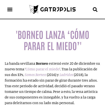
el gato escritor
ver más
'BORNEO LANZA ‘CÓMO
PARAR EL MIEDO’'
La banda sevillana
Borneo
estrenó este 20 de diciembre su
nuevo tema ‘
Cómo parar el miedo
’. Tras la publicación de
sus dos EPs,
Somos Borneo
(2016) y
Ladridos
(2018), la
formación ha estado sin parar de girar durante tres años.
Tras este periodo de actividad, decidió el pasado verano
tomarse un tiempo de calma. Pese a esto, la vena artística
de sus componentes es innegable, y ha vuelto a la carga
para deleitarnos con su lado más personal.