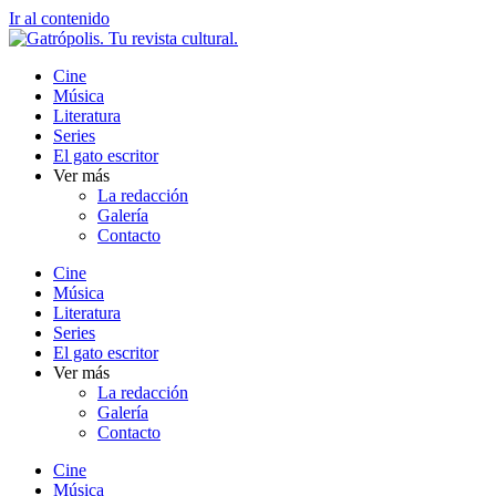
Ir al contenido
Cine
Música
Literatura
Series
El gato escritor
Ver más
La redacción
Galería
Contacto
Cine
Música
Literatura
Series
El gato escritor
Ver más
La redacción
Galería
Contacto
Cine
Música