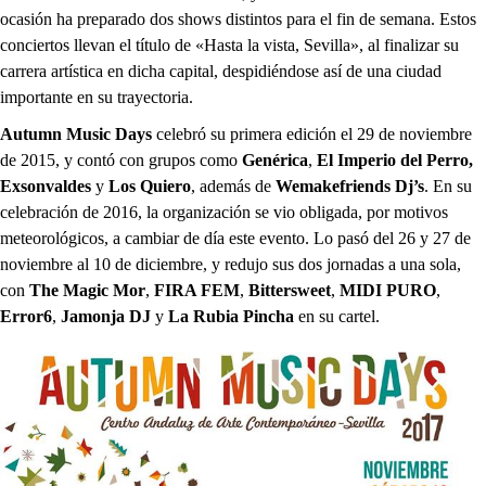
ocasión ha preparado dos shows distintos para el fin de semana. Estos
conciertos llevan el título de «Hasta la vista, Sevilla», al finalizar su
carrera artística en dicha capital, despidiéndose así de una ciudad
importante en su trayectoria.
Autumn Music Days
celebró su primera edición el 29 de noviembre
de 2015, y contó con grupos como
Genérica
,
El Imperio del Perro,
Exsonvaldes
y
Los Quiero
, además de
Wemakefriends Dj’s
. En su
celebración de 2016, la organización se vio obligada, por motivos
meteorológicos, a cambiar de día este evento. Lo pasó del 26 y 27 de
noviembre al 10 de diciembre, y redujo sus dos jornadas a una sola,
con
The Magic Mor
,
FIRA FEM
,
Bittersweet
,
MIDI PURO
,
Error6
,
Jamonja DJ
y
La Rubia Pincha
en su cartel.