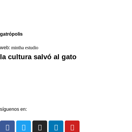
Política de Privacidad
Política de Cookies
gatrópolis
web:
mintha estudio
la cultura salvó al gato
La redacción
Galería
Contacto
síguenos en: