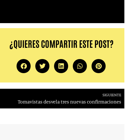
¿QUIERES COMPARTIR ESTE POST?
SIGUIENTE
Tomavistas desvela tres nuevas confirmaciones