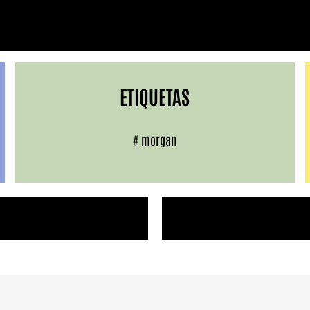
ETIQUETAS
#
morgan