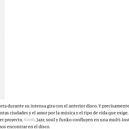
eta durante su intensa gira con el anterior disco. Y precisamente
stintas ciudades y el amor por la música y el tipo de vida que exi
er proyecto,
North
.
Jazz, soul y funko confluyen en una multi-ins
mos encontrar en el disco.