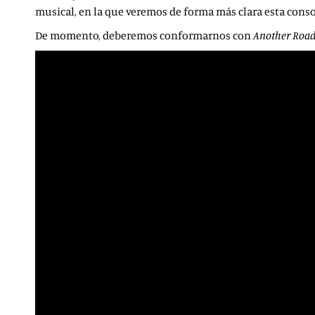
musical, en la que veremos de forma más clara esta cons
De momento, deberemos conformarnos con
Another Roa