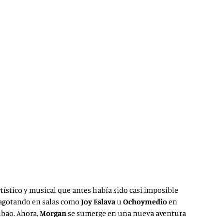
tístico y musical que antes había sido casi imposible
, agotando en salas como
Joy Eslava
u
Ochoymedio
en
lbao. Ahora,
Morgan
se sumerge en una nueva aventura