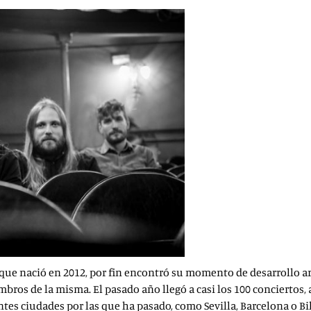
 que nació en 2012, por fin encontró su momento de desarrollo ar
mbros de la misma. El pasado año llegó a casi los 100 conciertos
tes ciudades por las que ha pasado, como Sevilla, Barcelona o Bi