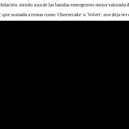
olidación, siendo una de las bandas emergentes mejor valorada d
d
, que sumada a temas como `Cheesecake´ o `Volver´, nos deja ve