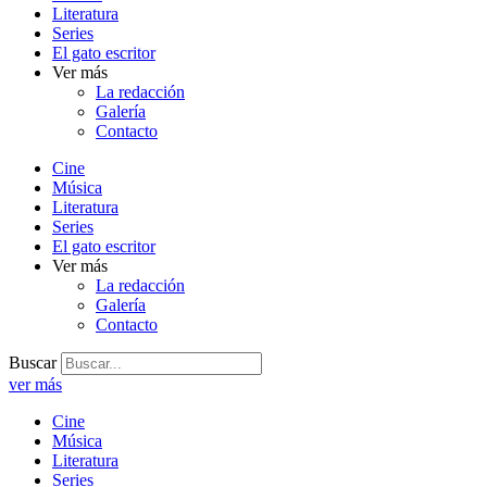
Literatura
Series
El gato escritor
Ver más
La redacción
Galería
Contacto
Cine
Música
Literatura
Series
El gato escritor
Ver más
La redacción
Galería
Contacto
Buscar
ver más
Cine
Música
Literatura
Series