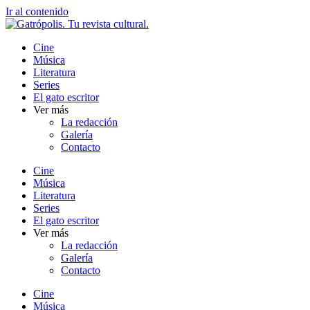
Ir al contenido
Cine
Música
Literatura
Series
El gato escritor
Ver más
La redacción
Galería
Contacto
Cine
Música
Literatura
Series
El gato escritor
Ver más
La redacción
Galería
Contacto
Cine
Música