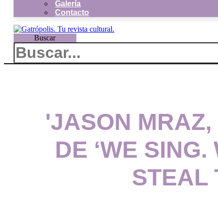
Galería
Contacto
Buscar
'JASON MRAZ,
DE ‘WE SING.
STEAL 