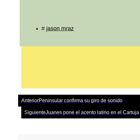
#
jason mraz
Anterior
Peninsular confirma su giro de sonido
Siguiente
Juanes pone el acento latino en el Cartuja