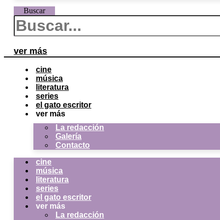
Buscar
ver más
cine
música
literatura
series
el gato escritor
ver más
La redacción
Galería
Contacto
cine
música
literatura
series
el gato escritor
ver más
La redacción