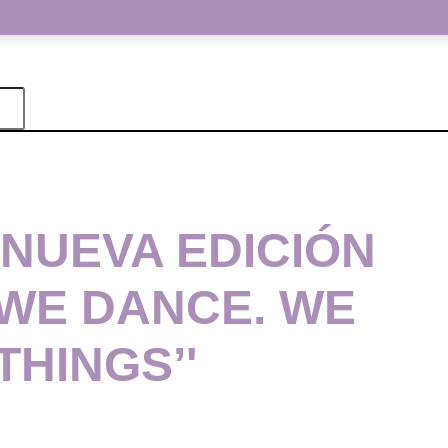
 NUEVA EDICIÓN
 WE DANCE. WE
THINGS’'