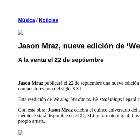
Música
/
Noticias
Jason Mraz, nueva edición de ‘We
A la venta el 22 de septiembre
Esta reedición de We sing. We dance. We steal things, 
Jason Mraz
publicará el 22 de septiembre una nueva edició
compositores pop del siglo XXI.
Esta reedición de
We sing. We dance. We steal things
llegará c
Con esta obra,
Jason Mraz
celebra el quince aniversario del 
inédito. Estará disponible en 2CD, 3LP y formato digital. Las 
propio artista.