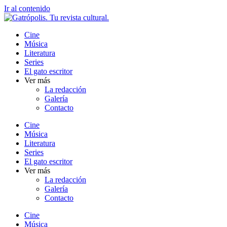
Ir al contenido
Cine
Música
Literatura
Series
El gato escritor
Ver más
La redacción
Galería
Contacto
Cine
Música
Literatura
Series
El gato escritor
Ver más
La redacción
Galería
Contacto
Cine
Música