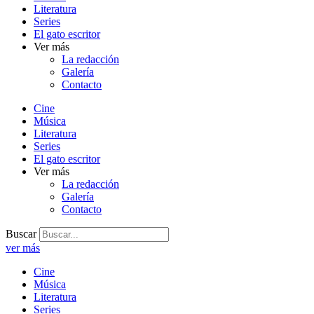
Literatura
Series
El gato escritor
Ver más
La redacción
Galería
Contacto
Cine
Música
Literatura
Series
El gato escritor
Ver más
La redacción
Galería
Contacto
Buscar
ver más
Cine
Música
Literatura
Series