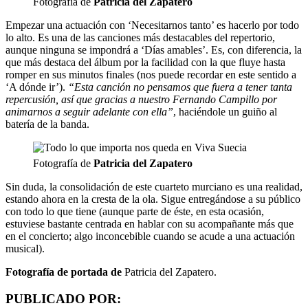
Fotografía de
Patricia del Zapatero
Empezar una actuación con ‘Necesitarnos tanto’ es hacerlo por todo
lo alto. Es una de las canciones más destacables del repertorio,
aunque ninguna se impondrá a ‘Días amables’. Es, con diferencia, la
que más destaca del álbum por la facilidad con la que fluye hasta
romper en sus minutos finales (nos puede recordar en este sentido a
‘A dónde ir’).
“Esta canción no pensamos que fuera a tener tanta
repercusión, así que gracias a nuestro Fernando Campillo por
animarnos a seguir adelante con ella”
, haciéndole un guiño al
batería de la banda.
Fotografía de
Patricia del Zapatero
Sin duda, la consolidación de este cuarteto murciano es una realidad,
estando ahora en la cresta de la ola. Sigue entregándose a su público
con todo lo que tiene (aunque parte de éste, en esta ocasión,
estuviese bastante centrada en hablar con su acompañante más que
en el concierto; algo inconcebible cuando se acude a una actuación
musical).
Fotografía de portada de
Patricia del Zapatero.
PUBLICADO POR: