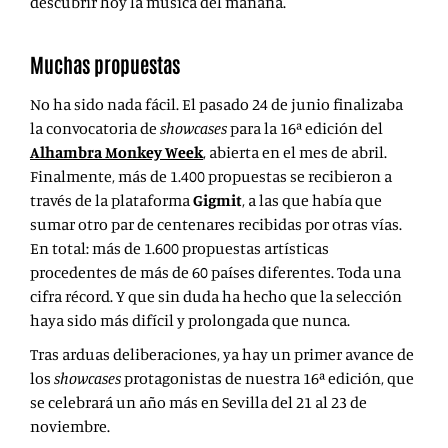
descubrir hoy la música del mañana.
Muchas propuestas
No ha sido nada fácil. El pasado 24 de junio finalizaba
la convocatoria de
showcases
para la 16ª edición del
Alhambra Monkey Week
, abierta en el mes de abril.
Finalmente, más de 1.400 propuestas se recibieron a
través de la plataforma
Gigmit
, a las que había que
sumar otro par de centenares recibidas por otras vías.
En total: más de 1.600 propuestas artísticas
procedentes de más de 60 países diferentes. Toda una
cifra récord. Y que sin duda ha hecho que la selección
haya sido más difícil y prolongada que nunca.
Tras arduas deliberaciones, ya hay un primer avance de
los
showcases
protagonistas de nuestra 16ª edición, que
se celebrará un año más en Sevilla del 21 al 23 de
noviembre.