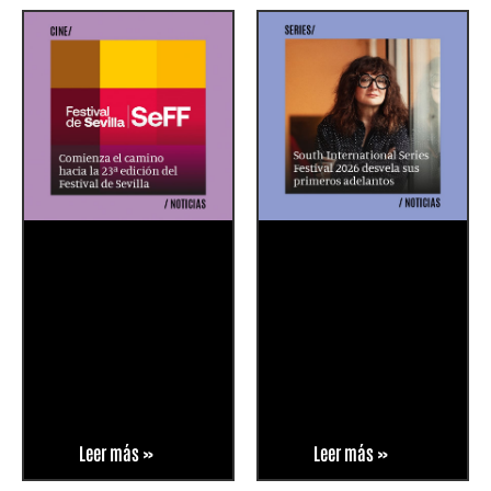
Leer más »
Leer más »