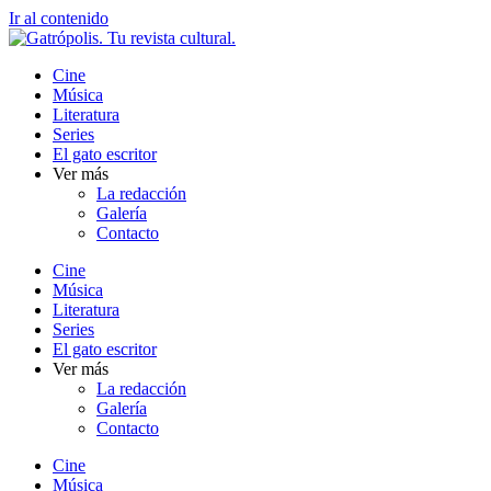
Ir al contenido
Cine
Música
Literatura
Series
El gato escritor
Ver más
La redacción
Galería
Contacto
Cine
Música
Literatura
Series
El gato escritor
Ver más
La redacción
Galería
Contacto
Cine
Música