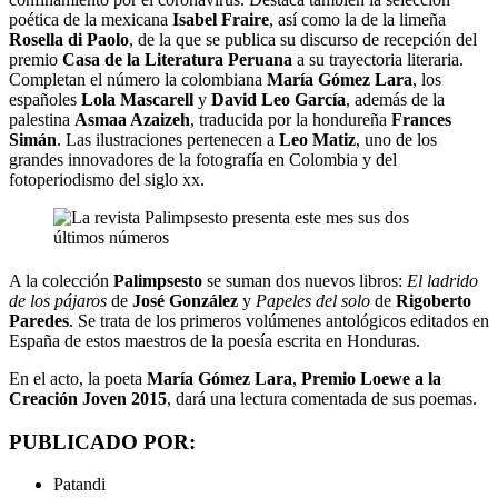
poética de la mexicana
Isabel Fraire
, así como la de la limeña
Rosella di Paolo
, de la que se publica su discurso de recepción del
premio
Casa de la Literatura Peruana
a su trayectoria literaria.
Completan el número la colombiana
María Gómez Lara
, los
españoles
Lola Mascarell
y
David Leo García
, además de la
palestina
Asmaa Azaizeh
, traducida por la hondureña
Frances
Simán
. Las ilustraciones pertenecen a
Leo Matiz
, uno de los
grandes innovadores de la fotografía en Colombia y del
fotoperiodismo del siglo xx.
A la colección
Palimpsesto
se suman dos nuevos libros:
El ladrido
de los pájaros
de
José González
y
Papeles del solo
de
Rigoberto
Paredes
. Se trata de los primeros volúmenes antológicos editados en
España de estos maestros de la poesía escrita en Honduras.
En el acto, la poeta
María Gómez Lara
,
Premio Loewe a la
Creación Joven 2015
, dará una lectura comentada de sus poemas.
PUBLICADO POR:
Patandi