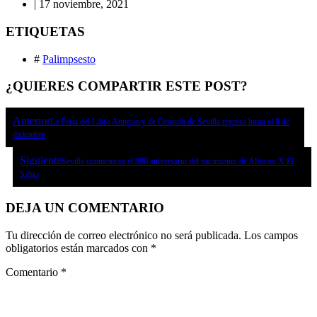
|
17 noviembre, 2021
ETIQUETAS
#
Palimpsesto
¿QUIERES COMPARTIR ESTE POST?
Anterior
La Feria del Libro Antiguo y de Ocasión de Sevilla regresa hasta el 8 de
diciembre
Siguiente
Sevilla conmemora el 800 aniversario del nacimiento de Alfonso X El
Sabio
DEJA UN COMENTARIO
Tu dirección de correo electrónico no será publicada.
Los campos
obligatorios están marcados con
*
Comentario
*