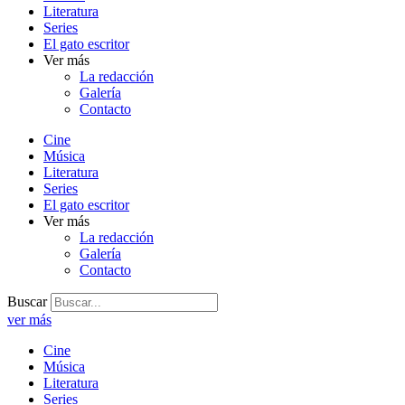
Literatura
Series
El gato escritor
Ver más
La redacción
Galería
Contacto
Cine
Música
Literatura
Series
El gato escritor
Ver más
La redacción
Galería
Contacto
Buscar
ver más
Cine
Música
Literatura
Series