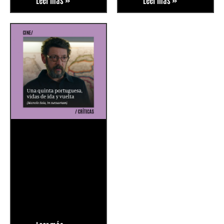
Leer más »
Leer más »