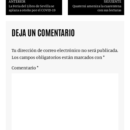
ANTERIOR
SIGUIENTE
La Feria del Libro de Sevilla se
Quaterni ameniza la cuarentena
aplaza a otoño por el COVID-19
con sus lecturas
DEJA UN COMENTARIO
Tu dirección de correo electrónico no será publicada.
Los campos obligatorios están marcados con
*
Comentario
*