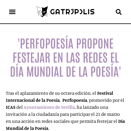
el gato escritor
ver más
'PERFOPOESÍA PROPONE
FESTEJAR EN LAS REDES EL
DÍA MUNDIAL DE LA POESÍA'
Tras el aplazamiento de su octava edición, el
Festival
Internacional de la Poesía
,
Perfopoesía
, promovido por el
ICAS
del
Ayuntamiento de Sevilla
, ha lanzado una
invitación a la ciudadanía para participar el 21 de marzo
en una acción en redes sociales que permita festejar el
Día
Mundial de la Poesía
.