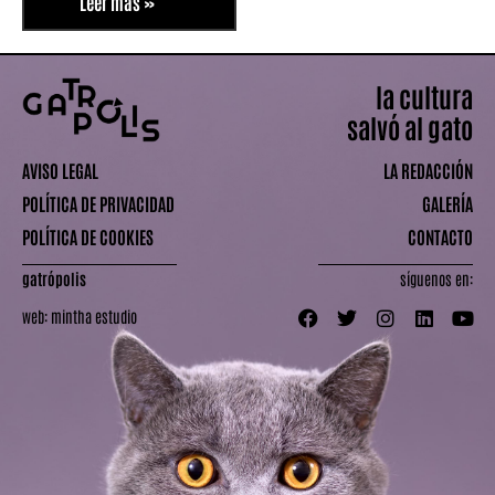
Leer más »
la cultura
salvó al gato
AVISO LEGAL
LA REDACCIÓN
POLÍTICA DE PRIVACIDAD
GALERÍA
POLÍTICA DE COOKIES
CONTACTO
gatrópolis
síguenos en:
web:
mintha estudio