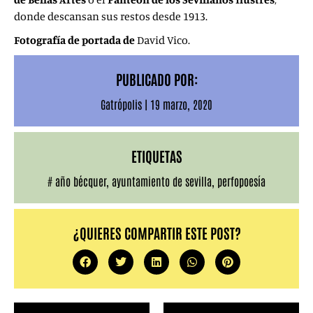
donde descansan sus restos desde 1913.
Fotografía de portada de
David Vico.
PUBLICADO POR:
Gatrópolis
|
19 marzo, 2020
ETIQUETAS
#
año bécquer
,
ayuntamiento de sevilla
,
perfopoesía
¿QUIERES COMPARTIR ESTE POST?