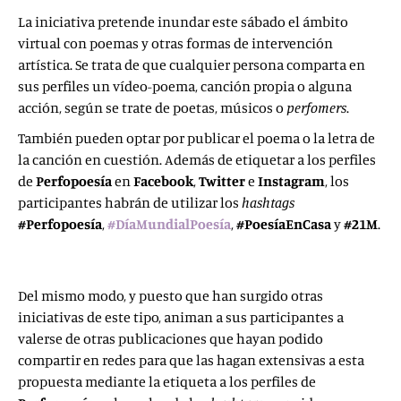
La iniciativa pretende inundar este sábado el ámbito
virtual con poemas y otras formas de intervención
artística. Se trata de que cualquier persona comparta en
sus perfiles un vídeo-poema, canción propia o alguna
acción, según se trate de poetas, músicos o
perfomers
.
También pueden optar por publicar el poema o la letra de
la canción en cuestión. Además de etiquetar a los perfiles
de
Perfopoesía
en
Facebook
,
Twitter
e
Instagram
, los
participantes habrán de utilizar los
hashtags
#Perfopoesía
,
#DíaMundialPoesía
,
#PoesíaEnCasa
y
#21M
.
Del mismo modo, y puesto que han surgido otras
iniciativas de este tipo, animan a sus participantes a
valerse de otras publicaciones que hayan podido
compartir en redes para que las hagan extensivas a esta
propuesta mediante la etiqueta a los perfiles de