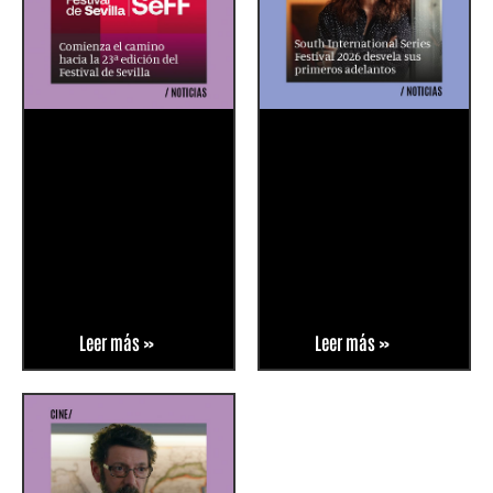
Leer más »
Leer más »