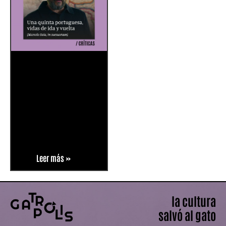
Leer más »
la cultura
salvó al gato