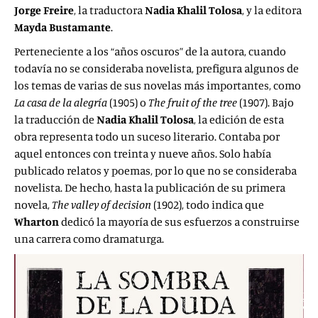
Jorge Freire
, la traductora
Nadia Khalil Tolosa
, y la editora
Mayda Bustamante
.
Perteneciente a los “años oscuros” de la autora, cuando
todavía no se consideraba novelista, prefigura algunos de
los temas de varias de sus novelas más importantes, como
La casa de la alegría
(1905) o
The fruit of the tree
(1907). Bajo
la traducción de
Nadia Khalil Tolosa
, la edición de esta
obra representa todo un suceso literario. Contaba por
aquel entonces con treinta y nueve años. Solo había
publicado relatos y poemas, por lo que no se consideraba
novelista. De hecho, hasta la publicación de su primera
novela,
The valley of decision
(1902), todo indica que
Wharton
dedicó la mayoría de sus esfuerzos a construirse
una carrera como dramaturga.