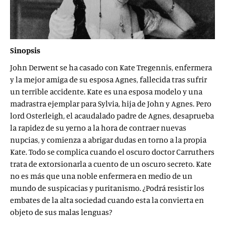
Sinopsis
John Derwent se ha casado con Kate Tregennis, enfermera
y la mejor amiga de su esposa Agnes, fallecida tras sufrir
un terrible accidente. Kate es una esposa modelo y una
madrastra ejemplar para Sylvia, hija de John y ­Agnes. Pero
lord Osterleigh, el acaudalado padre de Agnes, desaprueba
la rapidez de su yerno a la hora de contraer nuevas
nupcias, y comienza a abrigar dudas en torno a la propia
Kate. Todo se complica cuando el oscuro doctor Carruthers
trata de extorsionarla a cuento de un oscuro secreto. Kate
no es más que una noble enfermera en medio de un
mundo de suspicacias y puritanismo. ¿Podrá resistir los
embates de la alta sociedad cuando esta la convierta en
objeto de sus malas lenguas?