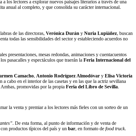
 a los lectores a explorar nuevos paisajes literarios a través de una
ita anual al completo, y que consolida su carácter internacional.
labras de las directoras,
Verónica Durán
y
Nuria Lupiáñez
, buscan
enta todas las sensibilidades del sector y estableciendo acuerdos no
ionales presentaciones, mesas redondas, animaciones y cuentacuentos
o los pasacalles y espectáculos que traerán la
Feria Internacional del
armen Camacho
,
Antonio Rodríguez Almodóvar
y
Elisa Victoria
n a cabo en el interior de las casetas y en las que la actriz sevillana
. Ambas, promovidas por la propia
Feria del Libro de Sevilla
.
imar la venta y premiar a los lectores más fieles con un sorteo de un
tantes”
. De esta forma, al punto de información y de venta de
con productos típicos del país y un
bar
, en formato de
food
truck
.