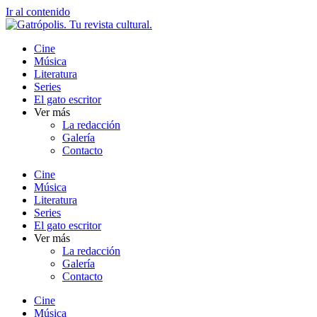
Ir al contenido
Cine
Música
Literatura
Series
El gato escritor
Ver más
La redacción
Galería
Contacto
Cine
Música
Literatura
Series
El gato escritor
Ver más
La redacción
Galería
Contacto
Cine
Música