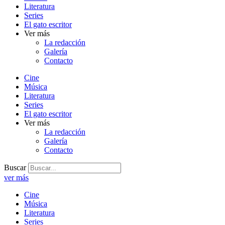
Literatura
Series
El gato escritor
Ver más
La redacción
Galería
Contacto
Cine
Música
Literatura
Series
El gato escritor
Ver más
La redacción
Galería
Contacto
Buscar
ver más
Cine
Música
Literatura
Series