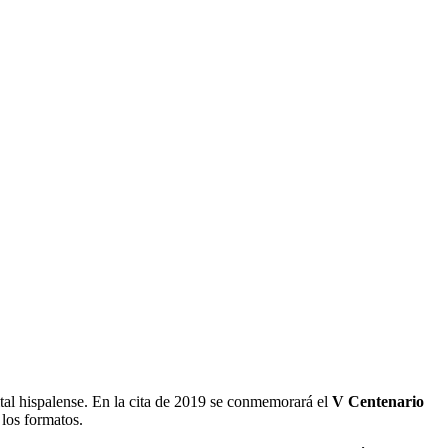
ital hispalense. En la cita de 2019 se conmemorará el
V Centenario
 los formatos.