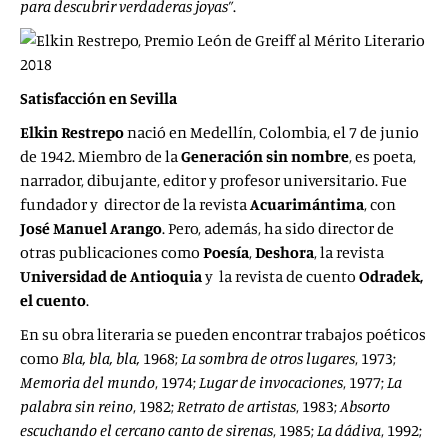
para descubrir verdaderas joyas”
.
Satisfacción en Sevilla
Elkin Restrepo
nació en Medellín, Colombia, el 7 de junio
de 1942. Miembro de la
Generación
sin nombre
, es poeta,
narrador, dibujante, editor y profesor universitario. Fue
fundador y director de la revista
Acuarimántima
, con
José
Manuel Arango
. Pero, además, ha sido director de
otras publicaciones como
Poesía
,
Deshora
, la revista
Universidad de Antioquia
y la revista de cuento
Odradek,
el cuento
.
En su obra literaria se pueden encontrar trabajos poéticos
como
Bla, bla, bla,
1968;
La sombra de otros lugares
, 1973;
Memoria del
mundo
, 1974;
Lugar de invocaciones
, 1977;
La
palabra sin reino
, 1982;
Retrato de artistas
, 1983;
Absorto
escuchando el cercano canto de
sirenas
, 1985;
La dádiva
, 1992;