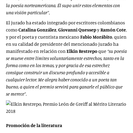
la poesía norteamericana. Él supo unir estos elementos con
una visión particular”
,
El jurado ha estado integrado por escritores colombianos
como
Catalina González
,
Giovanni Quessep
y
Ramón Cote
,
y por el poeta y cuentista mexicano
Fabio Morábito
, quien
en su calidad de presidente del mencionado jurado ha
manifestado en relación con
Elkin Restrepo
que
“su poesía
se mueve entre límites voluntariamente estrechos, tanto en la
forma como en los temas, y por gracia de esa estrechez
consigue construir un discurso profundo y accesible a
cualquier lector. Me alegra haber conocido a un poeta tan
bueno, a quien el premio servirá para ganarle el público que
se merece”
.
Promoción de la literatura