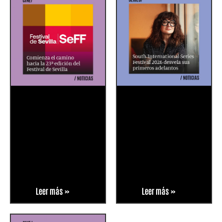
Leer más »
Leer más »