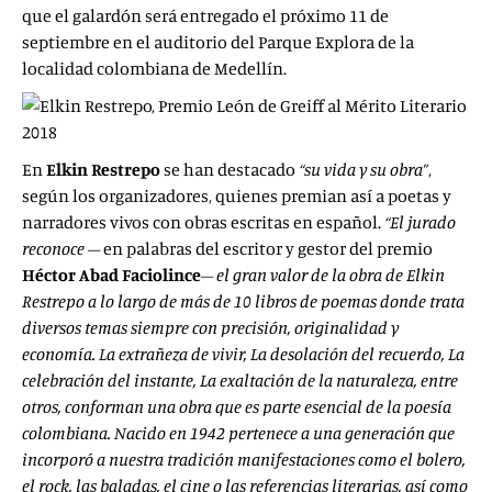
que el galardón será entregado el próximo 11 de
septiembre en el auditorio del Parque Explora de la
localidad colombiana de Medellín.
En
Elkin Restrepo
se
han
destacado
“su vida y
su obra”
,
según los organizadores, quienes premian así a poetas y
narradores vivos con obras escritas en español.
“El jurado
reconoce
– en palabras del escritor y gestor del premio
Héctor Abad Faciolince
–
el gran valor de la obra de Elkin
Restrepo a lo largo de más de 10 libros de
poemas donde trata
diversos temas siempre
con precisión, originalidad y
economía. La
extrañeza de vivir, La desolación del recuerdo,
La
celebración del instante, La exaltación de la
naturaleza, entre
otros, conforman una obra que es parte esencial de la poesía
colombiana.
Nacido en 1942 pertenece a una generación que
incorporó a nuestra tradición manifestaciones como el bolero,
el rock, las baladas, el cine o las referencias literarias, así como