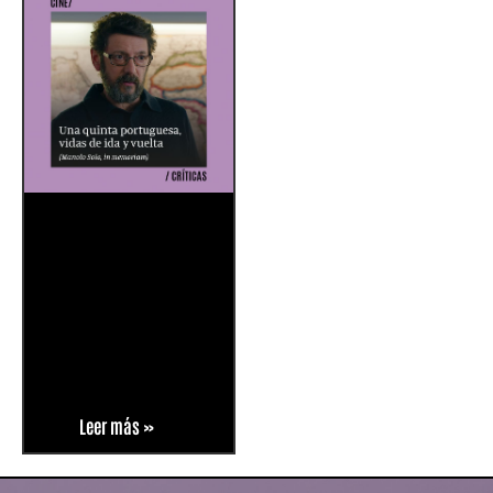
Leer más »