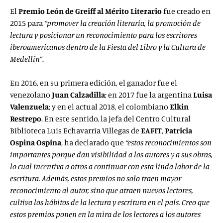
El
Premio León de Greiff al
Mérito Literario
fue creado en
2015 para
“promover la creación literaria, la promoción de
lectura y posicionar un reconocimiento para los escritores
iberoamericanos dentro de la Fiesta del Libro y la Cultura de
Medellín”
.
En 2016, en su primera edición, el ganador fue el
venezolano
Juan Calzadilla
; en 2017 fue la argentina
Luisa
Valenzuela
; y en el actual 2018, el colombiano
Elkin
Restrepo
. En este sentido, la jefa del Centro Cultural
Biblioteca Luis Echavarría Villegas de
EAFIT
,
Patricia
Ospina Ospina
, ha declarado que
“estos reconocimientos son
importantes porque dan visibilidad a los autores y a sus obras,
lo cual incentiva a otros a continuar con esta linda labor de la
escritura. Además, estos premios no solo traen mayor
reconocimiento al autor, sino que atraen nuevos lectores,
cultiva los hábitos de la lectura y escritura en el país. Creo que
estos premios ponen en la mira de los lectores a los autores