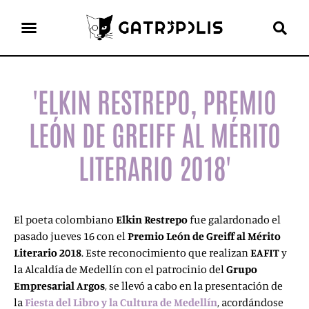
el gato escritor
ver más
'ELKIN RESTREPO, PREMIO
LEÓN DE GREIFF AL MÉRITO
LITERARIO 2018'
El poeta colombiano
Elkin Restrepo
fue galardonado el
pasado jueves 16 con el
Premio León de Greiff al
Mérito
Literario 2018
. Este reconocimiento que realizan
EAFIT
y
la Alcaldía de Medellín con el patrocinio del
Grupo
Empresarial Argos
, se llevó a cabo en la presentación de
la
Fiesta del Libro y la Cultura de Medellín
, acordándose