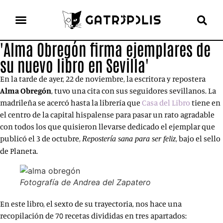
'Alma Obregón firma ejemplares de
el gato escritor
ver más
su nuevo libro en Sevilla'
En la tarde de ayer, 22 de noviembre, la escritora y repostera
Alma Obregón
, tuvo una cita con sus seguidores sevillanos. La
madrileña se acercó hasta la librería que
Casa del Libro
tiene en
el centro de la capital hispalense para pasar un rato agradable
con todos los que quisieron llevarse dedicado el ejemplar que
publicó el 3 de octubre,
, bajo el sello
Repostería sana para ser feliz
de Planeta.
Fotografía de Andrea del Zapatero
En este libro, el sexto de su trayectoria, nos hace una
recopilación de 70 recetas divididas en tres apartados: