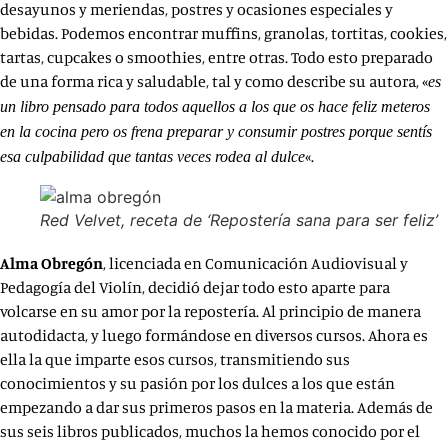
desayunos y meriendas, postres y ocasiones especiales y
bebidas. Podemos encontrar muffins, granolas, tortitas, cookies,
tartas, cupcakes o smoothies, entre otras. Todo esto preparado
de una forma rica y saludable, tal y como describe su autora, «
es
un libro pensado para todos aquellos a los que os hace feliz meteros
en la cocina pero os frena preparar y consumir postres porque sentís
«.
esa culpabilidad que tantas veces rodea al dulce
Red Velvet, receta de ‘Repostería sana para ser feliz’
Alma Obregón
, licenciada en Comunicación Audiovisual y
Pedagogía del Violín, decidió dejar todo esto aparte para
volcarse en su amor por la repostería. Al principio de manera
autodidacta, y luego formándose en diversos cursos. Ahora es
ella la que imparte esos cursos, transmitiendo sus
conocimientos y su pasión por los dulces a los que están
empezando a dar sus primeros pasos en la materia. Además de
sus seis libros publicados, muchos la hemos conocido por el