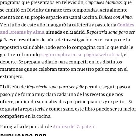
programa que presentaba en televisión,
, que
Cupcakes Maniacs
se emitió en Divinity durante tres temporadas. Actualmente
cuenta con su propio espacio en Canal Cocina,
.
Dulces con Alma
Y en julio de este año inauguró la cafetería y pastelería
Cookies
and Dreams by Alma
, situada en Madrid.
Repostería sana para ser
es el resultado de años de investigación en el campo de la
feliz
repostería saludable. Todo esto lo compagina con lo que más le
gusta en el mundo,
según explica en su página web oficia
l, el
deporte. Se prepara a diario para competir en los distintos
maratones que se celebran tanto en nuestro país como en el
extranjero.
El diseño de
permite seguir paso a
Repostería sana para ser feliz
paso, y de forma muy clara cada una de las recetas que nos
ofrece, pudiendo ser realizadas por principiantes y expertos. Si
te gusta la repostería y comer sano, este libro puede ser tu mejor
compañero en la cocina.
Fotografía de portada de
Andrea del Zapatero
.