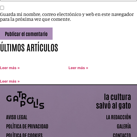
Guarda mi nombre, correo electrónico y web en este navegador
para la próxima vez que comente.
ÚLTIMOS ARTÍCULOS
Leer más »
Leer más »
Leer más »
la cultura
salvó al gato
AVISO LEGAL
LA REDACCIÓN
POLÍTICA DE PRIVACIDAD
GALERÍA
POLÍTICA DE COOKIES
CONTACTO