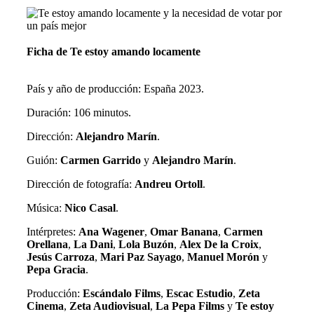
Ficha de Te estoy amando locamente
País y año de producción: España 2023.
Duración: 106 minutos.
Dirección:
Alejandro Marín
.
Guión:
Carmen Garrido
y
Alejandro Marín
.
Dirección de fotografía:
Andreu Ortoll
.
Música:
Nico Casal
.
Intérpretes:
Ana Wagener
,
Omar Banana
,
Carmen
Orellana
,
La Dani
,
Lola Buzón
,
Alex De la Croix
,
Jesús Carroza
,
Mari Paz Sayago
,
Manuel Morón
y
Pepa Gracia
.
Producción:
Escándalo Films
,
Escac Estudio
,
Zeta
Cinema
,
Zeta Audiovisual
,
La Pepa Films
y
Te estoy