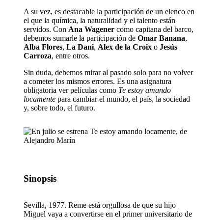
A su vez, es destacable la participación de un elenco en
el que la química, la naturalidad y el talento están
servidos. Con
Ana Wagener
como capitana del barco,
debemos sumarle la participación de
Omar Banana
,
Alba Flores
,
La Dani
,
Alex de la Croix
o
Jesús
Carroza
, entre otros.
Sin duda, debemos mirar al pasado solo para no volver
a cometer los mismos errores. Es una asignatura
obligatoria ver películas como
Te estoy amando
locamente
para cambiar el mundo, el país, la sociedad
y, sobre todo, el futuro.
Sinopsis
Sevilla, 1977. Reme está orgullosa de que su hijo
Miguel vaya a convertirse en el primer universitario de