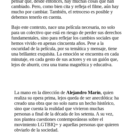
pensar que, desde entonces, hay muchas cosas que han
cambiado. Pero, como bien cita y refleja el filme, aún hay
mucho por cambiar. También, el retroceso es posible y
debemos tenerlo en cuenta.
Bajo este contexto, nace una película necesaria, no solo
para un colectivo que está en riesgo de perder sus derechos
fundamentales, sino para reflejar los cambios sociales que
hemos vivido en apenas cincuenta años. Pese a la
oscuridad de la película, por su temática y mensaje, tiene
una brillantez exquisita. La emoción se encuentra en cada
minutaje, en cada gesto de sus actores y en un guión que,
lejos de aburrir, crea una trama magnética y educativa.
La mano en la dirección de
Alejandro Marín
, quien
realiza su opera prima, lejos queda de ser anecdótica: ha
creado una obra que no solo narra un hecho histórico,
sino que cuenta la realidad que vivieron muchas
personas a final de la década de los setenta. A su vez,
nos plantea cuestiones contemporáneas sobre el
movimiento LGTBIQ+ y aquellas personas que quieren
obviarlo de la sociedad.