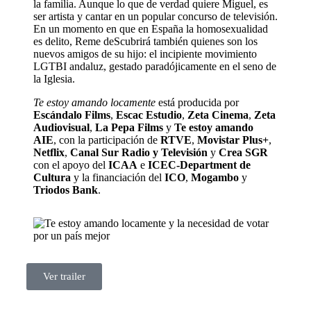
la familia. Aunque lo que de verdad quiere Miguel, es
ser artista y cantar en un popular concurso de televisión.
En un momento en que en España la homosexualidad
es delito, Reme deScubrirá también quienes son los
nuevos amigos de su hijo: el incipiente movimiento
LGTBI andaluz, gestado paradójicamente en el seno de
la Iglesia.
Te estoy amando locamente
está producida por
Escándalo Films
,
Escac Estudio
,
Zeta Cinema
,
Zeta
Audiovisual
,
La Pepa Films
y
Te estoy amando
AIE
, con la participación de
RTVE
,
Movistar Plus+
,
Netflix
,
Canal Sur Radio y Televisión
y
Crea SGR
con el apoyo del
ICAA
e
ICEC-Department de
Cultura
y la financiación del
ICO
,
Mogambo
y
Triodos Bank
.
Ver trailer