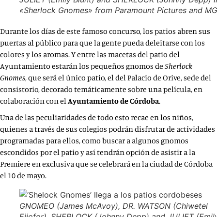
«Sherlock Gnomes» from Paramount Pictures and M
Durante los días de este famoso concurso, los patios abren sus
puertas al público para que la gente pueda deleitarse con los
colores y los aromas. Y entre las macetas del patio del
Ayuntamiento estarán los pequeños gnomos de
Sherlock
Gnomes
, que será el único patio, el del Palacio de Orive, sede del
consistorio, decorado temáticamente sobre una película, en
colaboración con el
Ayuntamiento de Córdoba
.
Una de las peculiaridades de todo esto recae en los niños,
quienes a través de sus colegios podrán disfrutar de actividades
programadas para ellos, como buscar a algunos gnomos
escondidos por el patio y así tendrán opción de asistir a la
Premiere en exclusiva que se celebrará en la ciudad de Córdoba
el 10 de mayo.
GNOMEO (James McAvoy), DR. WATSON (Chiwetel
Ejiofor), SHERLOCK (Johnny Depp) and JULIET (Emil