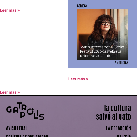
Leer más »
Leer más »
Leer más »
la cultura
salvó al gato
AVISO LEGAL
LA REDACCIÓN