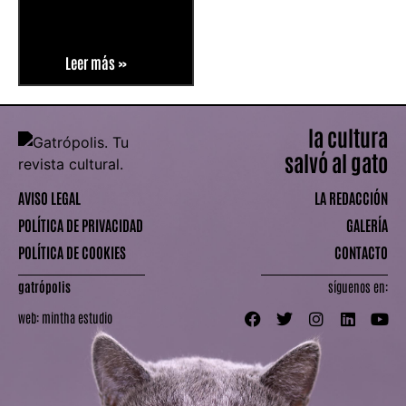
Leer más »
la cultura
salvó al gato
AVISO LEGAL
LA REDACCIÓN
POLÍTICA DE PRIVACIDAD
GALERÍA
POLÍTICA DE COOKIES
CONTACTO
gatrópolis
síguenos en:
web:
mintha estudio