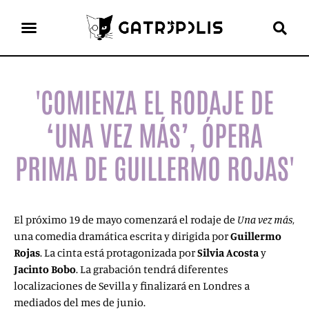
el gato escritor
ver más
'COMIENZA EL RODAJE DE
‘UNA VEZ MÁS’, ÓPERA
PRIMA DE GUILLERMO ROJAS'
El próximo 19 de mayo comenzará el rodaje de
Una vez más
,
una comedia dramática escrita y dirigida por
Guillermo
Rojas
. La cinta está protagonizada por
Silvia Acosta
y
Jacinto Bobo
. La grabación tendrá diferentes
localizaciones de Sevilla y finalizará en Londres a
mediados del mes de junio.