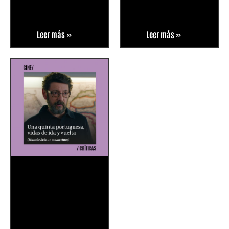
Leer más »
Leer más »