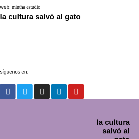
web:
mintha estudio
la cultura salvó al gato
La redacción
Galería
Contacto
síguenos en:
la cultura
salvó al