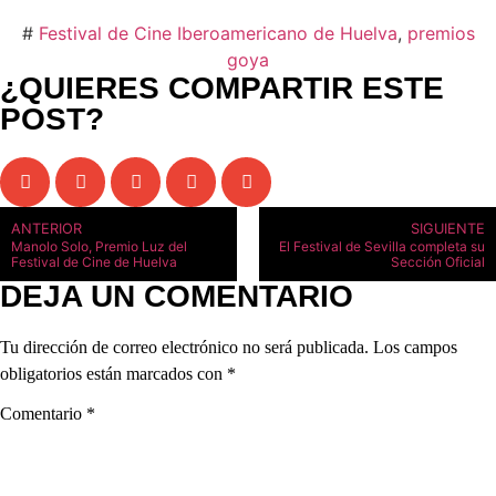
#
Festival de Cine Iberoamericano de Huelva
,
premios
goya
¿QUIERES COMPARTIR ESTE
POST?
ANTERIOR
SIGUIENTE
Manolo Solo, Premio Luz del
El Festival de Sevilla completa su
Festival de Cine de Huelva
Sección Oficial
DEJA UN COMENTARIO
Tu dirección de correo electrónico no será publicada.
Los campos
obligatorios están marcados con
*
Comentario
*