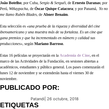
João Botelho
; por Cuba,
Sergio & Serguéi
, de
Ernesto Daranas
; por
Perú,
Wiñaypacha
, de
Óscar Quispe Catacora
; y por Panamá,
Yo no
me llamo Rubén Blades
, de
Abner Benaim
.
Esta selección es
«una prueba de la riqueza y diversidad del cine
iberoamericano y una muestra más de su fortaleza. Es un cine que
gana premios y que ha incrementado en número y calidad sus
producciones»
, según
Mariano Barroso
.
Estas 16 películas se proyectarán en la
Academia
de Cine
, en el
marco de las Actividades de la Fundación, en sesiones abiertas a
académicos, estudiantes y público general. Los pases comenzarán el
lunes 12 de noviembre y se extenderán hasta el viernes 30 de
noviembre.
PUBLICADO POR:
Patandi
|
26 octubre, 2018
ETIQUETAS