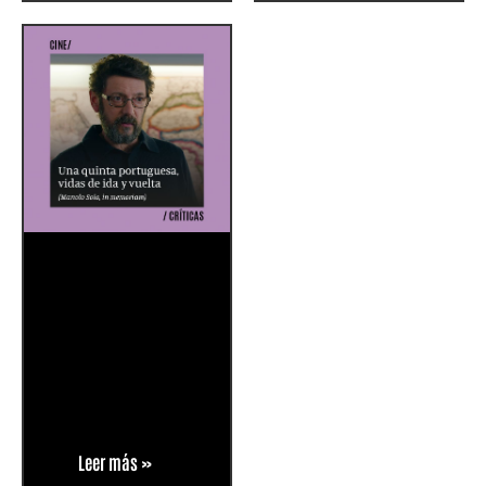
Leer más »