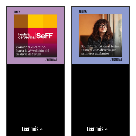
Leer más »
Leer más »