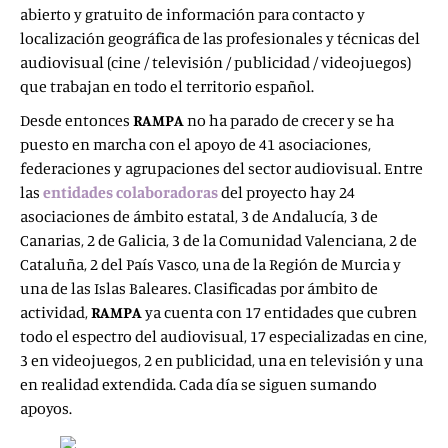
abierto y gratuito de información para contacto y
localización geográfica de las profesionales y técnicas del
audiovisual (cine / televisión / publicidad / videojuegos)
que trabajan en todo el territorio español.
Desde entonces
RAMPA
no ha parado de crecer y se ha
puesto en marcha con el apoyo de 41 asociaciones,
federaciones y agrupaciones del sector audiovisual. Entre
las
entidades colaboradoras
del proyecto hay 24
asociaciones de ámbito estatal, 3 de Andalucía, 3 de
Canarias, 2 de Galicia, 3 de la Comunidad Valenciana, 2 de
Cataluña, 2 del País Vasco, una de la Región de Murcia y
una de las Islas Baleares. Clasificadas por ámbito de
actividad,
RAMPA
ya cuenta con 17 entidades que cubren
todo el espectro del audiovisual, 17 especializadas en cine,
3 en videojuegos, 2 en publicidad, una en televisión y una
en realidad extendida. Cada día se siguen sumando
apoyos.