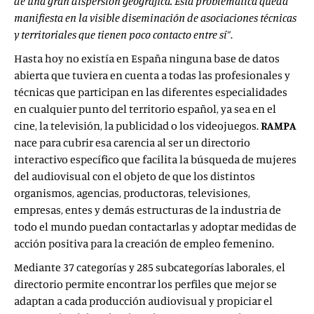
de una gran dispersión geográfica. Esta problemática queda
manifiesta en la visible diseminación de asociaciones técnicas
y territoriales que tienen poco contacto entre sí”
.
Hasta hoy no existía en España ninguna base de datos
abierta que tuviera en cuenta a todas las profesionales y
técnicas que participan en las diferentes especialidades
en cualquier punto del territorio español, ya sea en el
cine, la televisión, la publicidad o los videojuegos.
RAMPA
nace para cubrir esa carencia al ser un directorio
interactivo específico que facilita la búsqueda de mujeres
del audiovisual con el objeto de que los distintos
organismos, agencias, productoras, televisiones,
empresas, entes y demás estructuras de la industria de
todo el mundo puedan contactarlas y adoptar medidas de
acción positiva para la creación de empleo femenino.
Mediante 37 categorías y 285 subcategorías laborales, el
directorio permite encontrar los perfiles que mejor se
adaptan a cada producción audiovisual y propiciar el