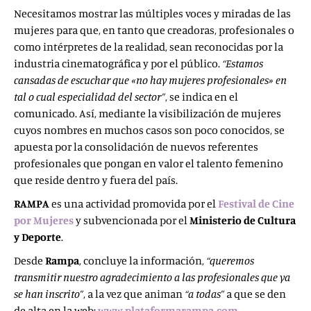
Necesitamos mostrar las múltiples voces y miradas de las
mujeres para que, en tanto que creadoras, profesionales o
como intérpretes de la realidad, sean reconocidas por la
industria cinematográfica y por el público.
“Estamos
cansadas de escuchar que «no hay mujeres profesionales» en
tal o cual especialidad del sector”
, se indica en el
comunicado. Así, mediante la visibilización de mujeres
cuyos nombres en muchos casos son poco conocidos, se
apuesta por la consolidación de nuevos referentes
profesionales que pongan en valor el talento femenino
que reside dentro y fuera del país.
RAMPA
es una actividad promovida por el
Festival de Cine
por Mujeres
y subvencionada por el
Ministerio de Cultura
y Deporte
.
Desde
Rampa
, concluye la información,
“queremos
transmitir nuestro agradecimiento a las profesionales que ya
se han inscrito”
, a la vez que animan
“a todas”
a que se den
de alta en la web:
www.plataformarampa.com