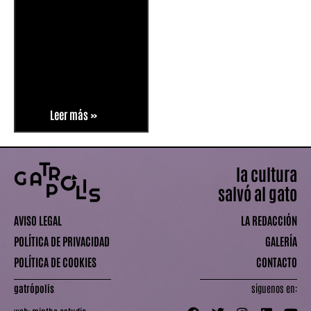
Leer más »
la cultura
salvó al gato
AVISO LEGAL
LA REDACCIÓN
POLÍTICA DE PRIVACIDAD
GALERÍA
POLÍTICA DE COOKIES
CONTACTO
gatrópolis
síguenos en: