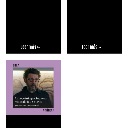
Leer más »
Leer más »