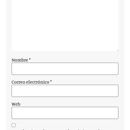
Nombre
*
Correo electrónico
*
Web