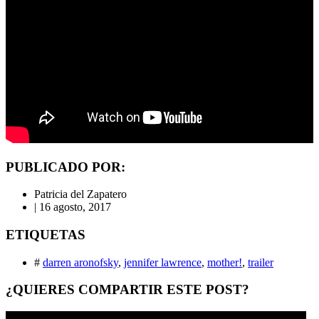
PUBLICADO POR:
Patricia del Zapatero
|
16 agosto, 2017
ETIQUETAS
#
darren aronofsky
,
jennifer lawrence
,
mother!
,
trailer
¿QUIERES COMPARTIR ESTE POST?