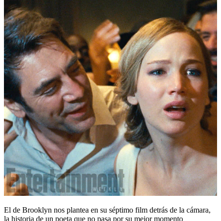
El de Brooklyn nos plantea en su séptimo film detrás de la cámara,
la historia de un poeta que no pasa por su mejor momento