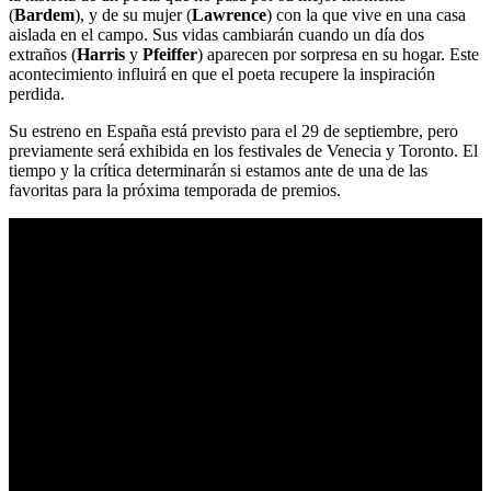
(
Bardem
), y de su mujer (
Lawrence
) con la que vive en una casa
aislada en el campo. Sus vidas cambiarán cuando un día dos
extraños (
Harris
y
Pfeiffer
) aparecen por sorpresa en su hogar. Este
acontecimiento influirá en que el poeta recupere la inspiración
perdida.
Su estreno en España está previsto para el 29 de septiembre, pero
previamente será exhibida en los festivales de Venecia y Toronto. El
tiempo y la crítica determinarán si estamos ante de una de las
favoritas para la próxima temporada de premios.