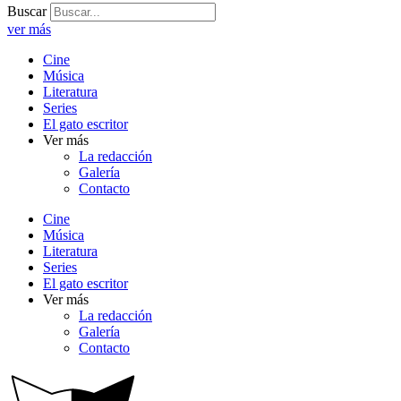
Buscar
ver más
Cine
Música
Literatura
Series
El gato escritor
Ver más
La redacción
Galería
Contacto
Cine
Música
Literatura
Series
El gato escritor
Ver más
La redacción
Galería
Contacto