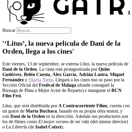
Buscar
'‘Litus’, la nueva película de Dani de la
Orden, llega a los cines'
Este viernes, 13 de septiembre, se estrena
Litus
, la nueva película de
Dani de la Orden
. La cinta está protagonizada por
Quim
Gutiérrez
,
Belén Cuesta
,
Álex García
,
Adrián Lastra
,
Miquel
Fernández
y
Marta Nieto
. Llegará a los cines tras su paso por la
Sección Oficial del
Festival de Málaga
(donde consiguió la
Biznaga de Plata a Mejor Actor de Reparto) e inaugurar el
BCN
Film Fest
.
Litus
, que será distribuida por
A Contracorriente Films
, cuenta con
un guion de
Marta Buchaca
, basado en su propia obra teatral, y
con
Dani de la Orden
en la dirección. Además sus productores son
los de filmes como
El mejor verano de mi vida
(del mismo director)
o
La Librería
(de
Isabel Coixet
).