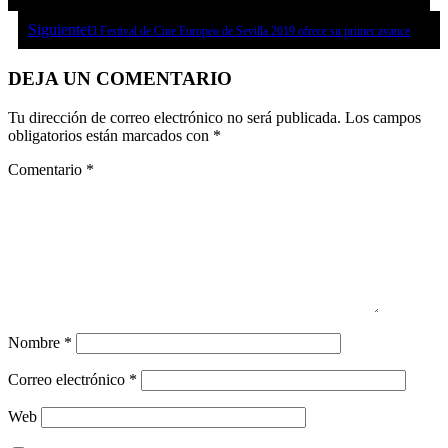
Siguiente
El Festival de Cine Europeo de Sevilla 2019 ofrece su primer avance
DEJA UN COMENTARIO
Tu dirección de correo electrónico no será publicada.
Los campos
obligatorios están marcados con
*
Comentario
*
Nombre
*
Correo electrónico
*
Web