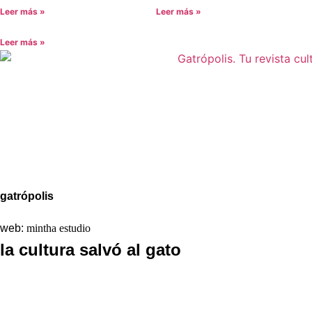
Leer más »
Leer más »
Leer más »
Aviso legal
Política de Privacidad
Política de Cookies
gatrópolis
web:
mintha estudio
la cultura salvó al gato
La redacción
Galería