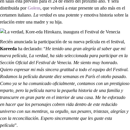
en salas está previsto para el 24 de enero del próximo año. Y será
distribuida por
Golem
, que volverá a estar presente un año más en el
certamen italiano.
La verdad
es una potente y emotiva historia sobre la
relación entre una madre y su hija.
Recién anunciada la participación de su nueva película en el festival,
Koreeda
ha declarado: “
He tenido una gran alegría al saber que mi
nueva película, La verdad, ha sido seleccionada para participar en la
Sección Oficial del Festival de Venecia. Me siento muy honrado.
Quiero expresar mi más sincera gratitud a todo el equipo del Festival.
Rodamos la película durante diez semanas en París el otoño pasado.
Como ya se ha comunicado oficialmente, contamos con un prestigioso
reparto, pero la película narra la pequeña historia de una familia y
transcurre en gran parte en el interior de una casa. Me he esforzado
en hacer que los personajes cobren vida dentro de este reducido
universo con sus mentiras, su orgullo, sus pesares, tristezas, alegrías y
con la reconciliación. Espero sinceramente que les guste esta
película
”.