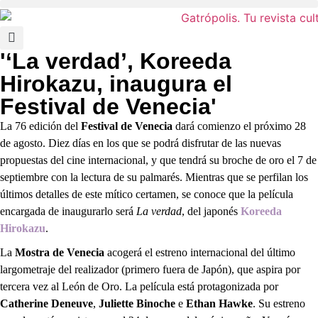
'‘La verdad’, Koreeda
Hirokazu, inaugura el
Festival de Venecia'
La 76 edición del
Festival de Venecia
dará comienzo el próximo 28
de agosto. Diez días en los que se podrá disfrutar de las nuevas
propuestas del cine internacional, y que tendrá su broche de oro el 7 de
septiembre con la lectura de su palmarés. Mientras que se perfilan los
últimos detalles de este mítico certamen, se conoce que la película
encargada de inaugurarlo será
La verdad
, del japonés
Koreeda
Hirokazu
.
La
Mostra de Venecia
acogerá el estreno internacional del último
largometraje del realizador (primero fuera de Japón), que aspira por
tercera vez al León de Oro. La película está protagonizada por
Catherine Deneuve
,
Juliette Binoche
e
Ethan Hawke
. Su estreno