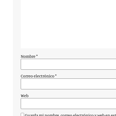
Nombre
*
Correo electrónico
*
Web
Guarda mi nombre, correo electrónico y web en es