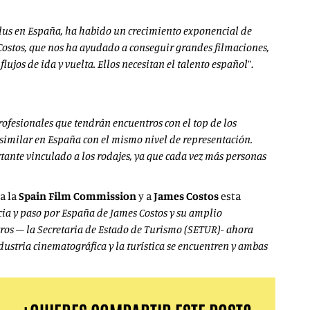
odus en España, ha habido un crecimiento exponencial de
Costos, que nos ha ayudado a conseguir grandes filmaciones,
ujos de ida y vuelta. Ellos necesitan el talento español
”.
rofesionales que tendrán encuentros con el top de los
 similar en España con el mismo nivel de representación.
tante vinculado a los rodajes, ya que cada vez más personas
 a la
Spain Film Commission
y a
James Costos
esta
cia y paso por España de James Costos y su amplio
tros – la Secretaria de Estado de Turismo (SETUR)- ahora
ustria cinematográfica y la turística se encuentren y ambas