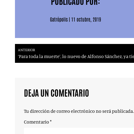
PUBLICADO POR:
Gatrópolis
|
11 octubre, 2019
ANTERIOR
‘Para toda la muerte’, lo nuevo de Alfonso Sánchez, ya t
DEJA UN COMENTARIO
Tu dirección de correo electrónico no será publicada.
Comentario
*