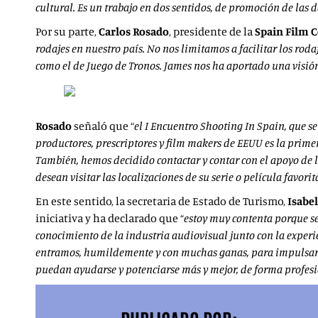
cultural. Es un trabajo en dos sentidos, de promoción de las 
Por su parte,
Carlos Rosado
, presidente de la
Spain Film
rodajes en nuestro país. No nos limitamos a facilitar los ro
como el de Juego de Tronos. James nos ha aportado una visión 
Rosado
señaló que “
el I Encuentro Shooting In Spain, que s
productores, prescriptores y film makers de EEUU es la prime
También, hemos decidido contactar y contar con el apoyo de l
desean visitar las localizaciones de su serie o película favorit
En este sentido, la secretaria de Estado de Turismo,
Isabel
iniciativa y ha declarado que “
estoy muy contenta porque se
conocimiento de la industria audiovisual junto con la experi
entramos, humildemente y con muchas ganas, para impulsar la 
puedan ayudarse y potenciarse más y mejor, de forma profesio