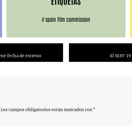
ETIQUETAS
#
spain film commission
iene fecha de estreno
El SEFF ‘1
Los campos obligatorios están marcados con
*