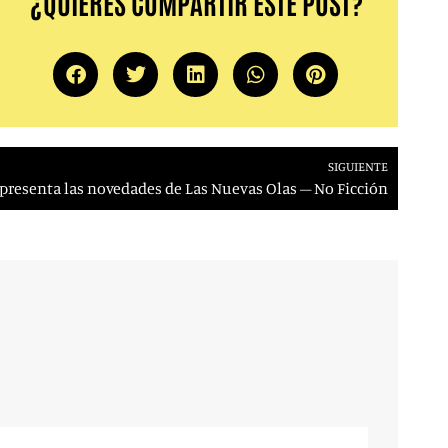
¿QUIERES COMPARTIR ESTE POST?
SIGUIENTE
9 presenta las novedades de Las Nuevas Olas – No Ficción