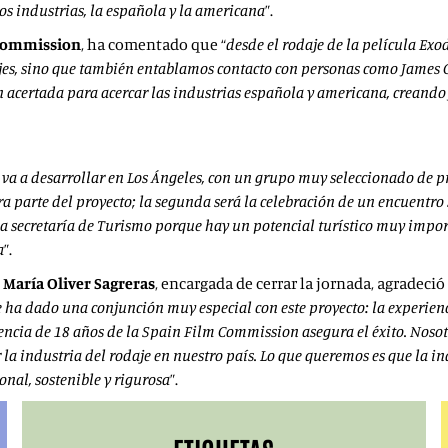
dos industrias, la española y la americana
”.
 Commission
, ha comentado que “
desde el rodaje de la película Ex
dajes, sino que también entablamos contacto con personas como James 
acertada para acercar las industrias española y americana, creando fl
e va a desarrollar en Los Ángeles, con un grupo muy seleccionado de p
ra parte del proyecto; la segunda será la celebración de un encuentro
a secretaría de Turismo porque hay un potencial turístico muy impor
a
”.
 María Oliver Sagreras
, encargada de cerrar la jornada, agradeció
 ha dado una conjunción muy especial con este proyecto: la experien
encia de 18 años de la Spain Film Commission asegura el éxito. Noso
industria del rodaje en nuestro país. Lo que queremos es que la ind
nal, sostenible y rigurosa
”.