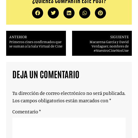
¿QUIERES COMPARTIR ESTE POST?
ANTERIOR
SIGUIENTE
Primeros cines confirmados que
Macarena García y David
se suman a la Sala Virtual de Cine
Verdaguer, nombres de
#NuestroCineNosUne
DEJA UN COMENTARIO
Tu dirección de correo electrónico no será publicada.
Los campos obligatorios están marcados con
*
Comentario
*