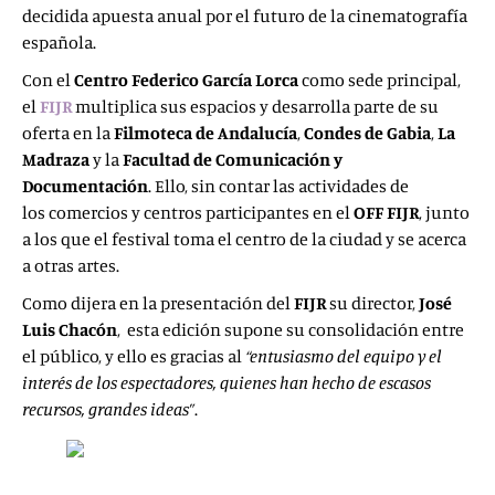
decidida apuesta anual por el futuro de la cinematografía
española.
Con el
Centro Federico García Lorca
como sede principal,
el
FIJR
multiplica sus espacios y desarrolla parte de su
oferta en la
Filmoteca de Andalucía
,
Condes de Gabia
,
La
Madraza
y la
Facultad de Comunicación y
Documentación
. Ello, sin contar las actividades de
los comercios y centros participantes en el
OFF FIJR
, junto
a los que el festival toma el centro de la ciudad y se acerca
a otras artes.
Como dijera en la presentación del
FIJR
su director,
José
Luis Chacón
, esta edición supone su consolidación entre
el público, y ello es gracias al
“entusiasmo del equipo y el
interés de los espectadores, quienes han hecho de escasos
recursos, grandes ideas”
.