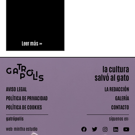
Leer más »
la cultura
salvó al gato
AVISO LEGAL
LA REDACCIÓN
POLÍTICA DE PRIVACIDAD
GALERÍA
POLÍTICA DE COOKIES
CONTACTO
gatrópolis
síguenos en:
web:
mintha estudio