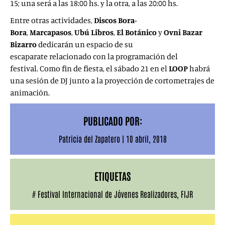
15; una será a las 18:00 hs. y la otra, a las 20:00 hs.
Entre otras actividades,
Discos Bora-
Bora
,
Marcapasos
,
Ubú Libros
,
El Botánico
y
Ovni Bazar
Bizarro
dedicarán un espacio de su
escaparate relacionado con la programación del
festival. Como fin de fiesta, el sábado 21 en el
LOOP
habrá
una sesión de DJ junto a la proyección de cortometrajes de
animación.
PUBLICADO POR:
Patricia del Zapatero
|
10 abril, 2018
ETIQUETAS
#
Festival Internacional de Jóvenes Realizadores
,
FIJR