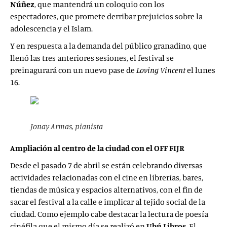
Núñez
, que mantendrá un coloquio con los
espectadores, que promete derribar prejuicios sobre la
adolescencia y el Islam.
Y en respuesta a la demanda del público granadino, que
llenó las tres anteriores sesiones, el festival se
preinagurará con un nuevo pase de
Loving Vincent
el lunes
16.
Jonay Armas, pianista
Ampliación al centro de la ciudad con el OFF FIJR
Desde el pasado 7 de abril se están celebrando diversas
actividades relacionadas con el cine en librerías, bares,
tiendas de música y espacios alternativos, con el fin de
sacar el festival a la calle e implicar al tejido social de la
ciudad. Como ejemplo cabe destacar la lectura de poesía
cinéfila que el mismo día se realizó en
Ubú Libros
. El