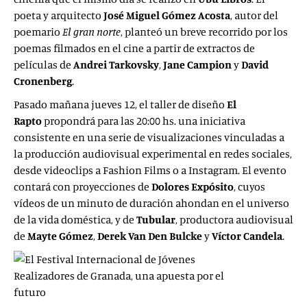
poeta y arquitecto
José Miguel Gómez
Acosta
, autor del
poemario
El gran norte
, planteó un breve recorrido por los
poemas filmados en el cine a partir de extractos de
películas de
Andrei Tarkovsky
,
Jane Campion
y
David
Cronenberg
.
Pasado mañana jueves 12, el taller de diseño
El
Rapto
propondrá para las 20:00 hs. una iniciativa
consistente en una serie de visualizaciones vinculadas a
la producción audiovisual experimental en redes sociales,
desde videoclips a Fashion Films o a Instagram. El evento
contará con proyecciones de
Dolores Expósito
, cuyos
vídeos de un minuto de duración ahondan en el universo
de la vida doméstica, y de
Tubular
, productora audiovisual
de
Mayte Gómez
,
Derek
Van Den Bulcke
y
Víctor Candela
.