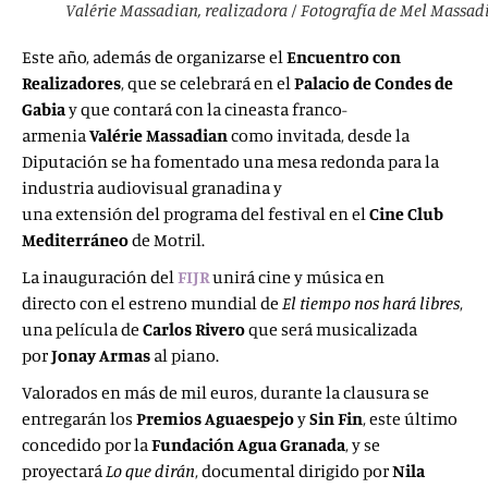
Valérie Massadian, realizadora / Fotografía de Mel Massad
Este año, además de organizarse el
Encuentro con
Realizadores
, que se celebrará en el
Palacio de Condes de
Gabia
y que contará con la cineasta franco-
armenia
Valérie Massadian
como invitada, desde la
Diputación se ha fomentado una mesa redonda para la
industria audiovisual granadina y
una extensión del programa del festival en el
Cine Club
Mediterráneo
de Motril.
La inauguración del
FIJR
unirá cine y música en
directo con el estreno mundial de
El tiempo nos hará libres
,
una película de
Carlos Rivero
que será musicalizada
por
Jonay Armas
al piano.
Valorados en más de mil euros, durante la clausura se
entregarán los
Premios Aguaespejo
y
Sin Fin
, este último
concedido por la
Fundación Agua Granada
, y se
proyectará
Lo que dirán
, documental dirigido por
Nila