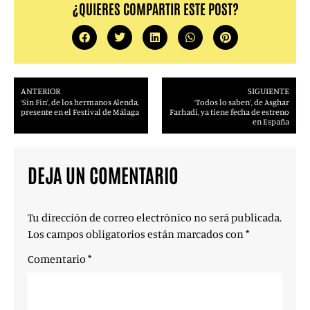
¿QUIERES COMPARTIR ESTE POST?
ANTERIOR
SIGUIENTE
‘Sin Fin’, de los hermanos Alenda,
‘Todos lo saben’, de Asghar
presente en el Festival de Málaga
Farhadi, ya tiene fecha de estreno
en España
DEJA UN COMENTARIO
Tu dirección de correo electrónico no será publicada.
Los campos obligatorios están marcados con
*
Comentario
*