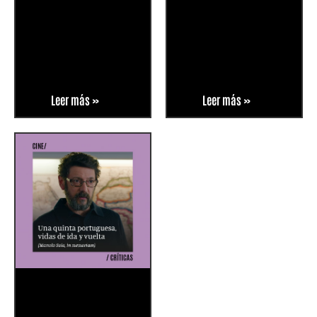
Leer más »
Leer más »