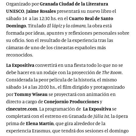
Organizado por
Granada Ciudad de la Literatura
UNESCO
,
Jaime Rosales
presentará su nuevo libro el
sábado 14 a las 12:30 hs. en el
Cuarto Real de Santo
Domingo
. Titulado
El lápiz y la cámara
, la obra está
formada por ideas, apuntes y reflexiones personales sobre
su oficio. Son el resultado de la experiencia tras las
cámaras de uno de los cineastas españoles más
reconocidos.
La Expositiva
convertirá en una fiesta todo lo que no se
debe hacer en un rodaje con la proyección de
The Room
.
Considerada la peor película de la historia, el mismo
sábado 14 a las 20:00 hs., el film dirigido y protagonizado
por
Tommy Wiseau
se proyectará con animación en
directo a cargo de
Conejornio Producciones
y
cinecutre.com
. La programación de
La Expositiva
se
completará con el estreno en Granada de
Júlia Ist,
la ópera
prima de
Elena Martín
, que gira alrededor de la
experiencia Erasmus, que tendrá dos sesiones el domingo