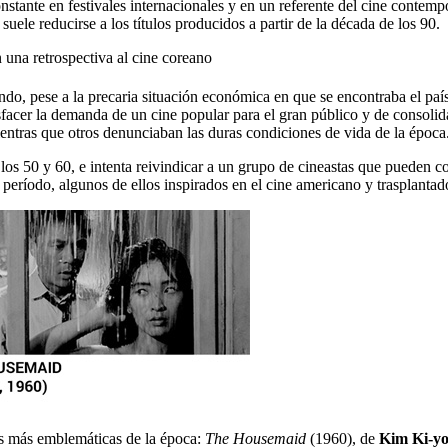
tante en festivales internacionales y en un referente del cine contempo
uele reducirse a los títulos producidos a partir de la década de los 90.
do, pese a la precaria situación económica en que se encontraba el país 
sfacer la demanda de un cine popular para el gran público y de consolidar
ntras que otros denunciaban las duras condiciones de vida de la época
 los 50 y 60, e intenta reivindicar a un grupo de cineastas que pueden 
eríodo, algunos de ellos inspirados en el cine americano y trasplantado
las más emblemáticas de la época:
The Housemaid
(1960), de
Kim Ki-y