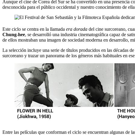
Aunque el cine de Corea del Sur se ha convertido en una presencia cons
desconocida para el público occidental y nuestro conocimiento de ella s
Este ciclo se centra en la llamada
era dorada
del cine surcoreano, cuan
Chung-hee
, se desarrolló una industria cinematográfica capaz de sati
de ellos mostraban una imagen de sociedad moderna en desarrollo, mie
La selección incluye una serie de títulos producidos en las décadas de
surcoreano y trazar un panorama de los géneros más habituales en ese p
Entre las películas que conforman el ciclo se encuentran algunas de 