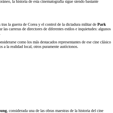
ráneo, la historia de esta cinematografía sigue siendo bastante
tras la guerra de Corea y el control de la dictadura militar de
Park
 las carreras de directores de diferentes estilos e inquietudes: algunos
.
considerarse como los más destacados representantes de ese cine clásico
s a la realidad local, otros puramente autóctonos.
oung
, considerada una de las obras maestras de la historia del cine