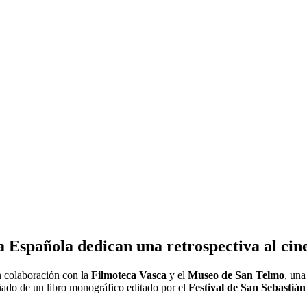
ca Española dedican una retrospectiva al cin
 colaboración con la
Filmoteca Vasca
y el
Museo de San Telmo
, una
añado de un libro monográfico editado por el
Festival
de San Sebastiá