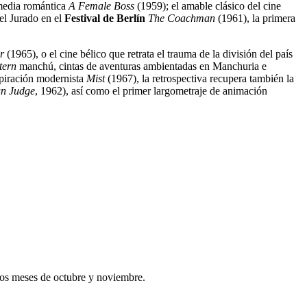
media romántica
A
Female Boss
(1959); el amable clásico del cine
el Jurado en el
Festival de Berlín
The Coachman
(1961), la primera
r
(1965), o el cine bélico que retrata el trauma de la división del país
tern
manchú, cintas de aventuras ambientadas en Manchuria e
spiración modernista
Mist
(1967), la retrospectiva recupera también la
n Judge
, 1962), así como el primer largometraje de animación
os meses de octubre y noviembre.