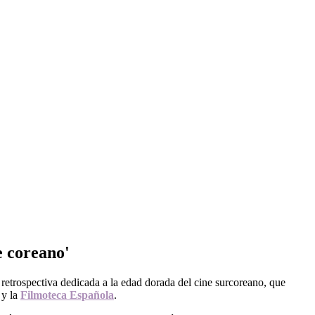
e coreano'
 retrospectiva dedicada a la edad dorada del cine surcoreano, que
n
y la
Filmoteca Española
.