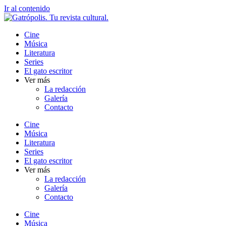
Ir al contenido
Cine
Música
Literatura
Series
El gato escritor
Ver más
La redacción
Galería
Contacto
Cine
Música
Literatura
Series
El gato escritor
Ver más
La redacción
Galería
Contacto
Cine
Música