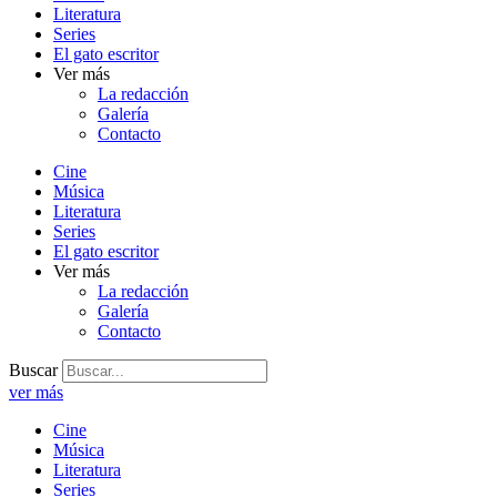
Literatura
Series
El gato escritor
Ver más
La redacción
Galería
Contacto
Cine
Música
Literatura
Series
El gato escritor
Ver más
La redacción
Galería
Contacto
Buscar
ver más
Cine
Música
Literatura
Series