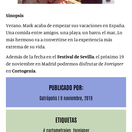
Sinopsis
Verano. Mark acaba de empezar sus vacaciones en España.
Una comida entre amigos, una playa, un barco, el mar…Lo
más hermoso va a convertirse en la experiencia más
extrema de su vida.
Además de la fecha en el
Festival de Sevilla
, el próximo 19
de noviembre en Madrid podremos disfrutar de
Foreigner
en
Cortogenia
.
PUBLICADO POR:
Gatrópolis
|
9 noviembre, 2019
ETIQUETAS
#
cortometrajes
,
foreigner