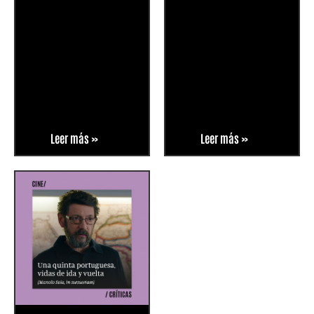
Leer más »
Leer más »