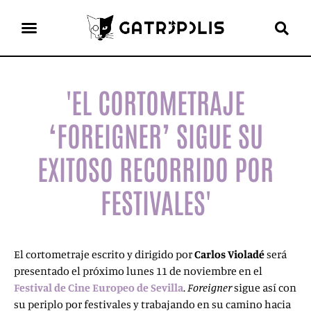
el gato escritor
ver más
'EL CORTOMETRAJE
‘FOREIGNER’ SIGUE SU
EXITOSO RECORRIDO POR
FESTIVALES'
El cortometraje escrito y dirigido por
Carlos Violadé
será
presentado el próximo lunes 11 de noviembre en el
Festival de Cine Europeo de Sevilla
.
Foreigner
sigue así con
su periplo por festivales y trabajando en su camino hacia