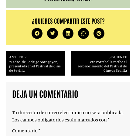
¿QUIERES COMPARTIR ESTE POST?
ANTERIOR
SIGUIENTE
‘Madre’, de Rodrigo Sorogoyen,
Pere Portabella recibe el
presentada en el Festival de Cine
reconocimiento del Festival de
de Sevilla
Cine de Sevilla
DEJA UN COMENTARIO
Tu dirección de correo electrónico no será publicada.
Los campos obligatorios están marcados con
*
Comentario
*