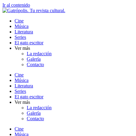
Ir al contenido
Cine
Música
Literatura
Series
El gato escritor
Ver más
La redacción
Galería
Contacto
Cine
Música
Literatura
Series
El gato escritor
Ver más
La redacción
Galería
Contacto
Cine
Música