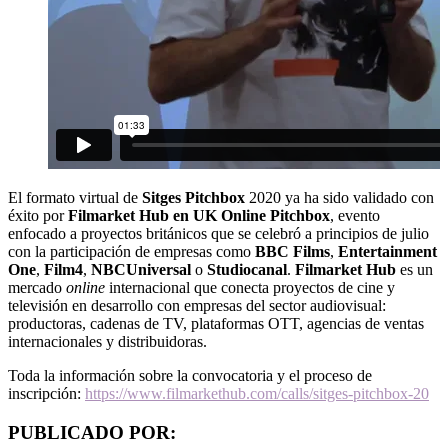
El formato virtual de
Sitges Pitchbox
2020 ya ha sido validado con
éxito por
Filmarket Hub en UK Online Pitchbox
, evento
enfocado a proyectos británicos que se celebró a principios de julio
con la participación de empresas como
BBC Films
,
Entertainment
One
,
Film4
,
NBCUniversal
o
Studiocanal
.
Filmarket Hub
es un
mercado
online
internacional que conecta proyectos de cine y
televisión en desarrollo con empresas del sector audiovisual:
productoras, cadenas de TV, plataformas OTT, agencias de ventas
internacionales y distribuidoras.
Toda la información sobre la convocatoria y el proceso de
inscripción:
https://www.filmarkethub.com/calls/sitges-pitchbox-20
PUBLICADO POR: