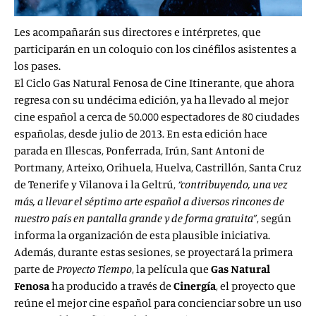
Les acompañarán sus directores e intérpretes, que
participarán en un coloquio con los cinéfilos asistentes a
los pases.
El Ciclo Gas Natural Fenosa de Cine Itinerante, que ahora
regresa con su undécima edición, ya ha llevado al mejor
cine español a cerca de 50.000 espectadores de 80 ciudades
españolas, desde julio de 2013. En esta edición hace
parada en Illescas, Ponferrada, Irún, Sant Antoni de
Portmany, Arteixo, Orihuela, Huelva, Castrillón, Santa Cruz
de Tenerife y Vilanova i la Geltrú,
“contribuyendo, una vez
más, a llevar el séptimo arte español a diversos rincones de
nuestro país en pantalla grande y de forma gratuita”
, según
informa la organización de esta plausible iniciativa.
Además, durante estas sesiones, se proyectará la primera
parte de
Proyecto Tiempo
, la película que
Gas Natural
Fenosa
ha producido a través de
Cinergía
, el proyecto que
reúne el mejor cine español para concienciar sobre un uso