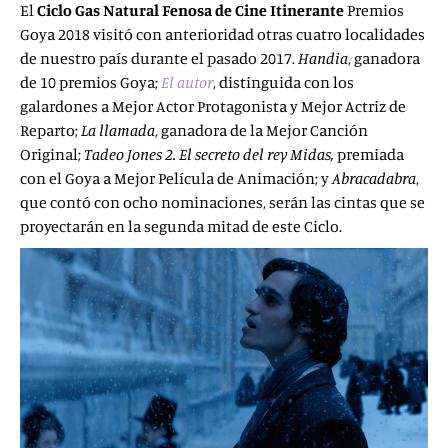
El
Ciclo Gas Natural Fenosa de Cine Itinerante
Premios
Goya 2018 visitó con anterioridad otras cuatro localidades
de nuestro país durante el pasado 2017.
Handia
, ganadora
de 10 premios Goya;
El autor
, distinguida con los
galardones a Mejor Actor Protagonista y Mejor Actriz de
Reparto;
La llamada
, ganadora de la Mejor Canción
Original;
Tadeo Jones 2. El secreto del rey Midas,
premiada
con el Goya a Mejor Película de Animación; y
Abracadabra
,
que contó con ocho nominaciones, serán las cintas que se
proyectarán en la segunda mitad de este Ciclo.