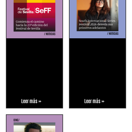
Leer más »
Leer más »